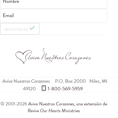
Nombre
Email
REGÍSTRATE
Aviva Nuestros Corazones
P.O. Box 2000
Niles
,
MI
49120
 1-800-569-5959
© 2001-2026
Aviva Nuestros Corazones
, una extensión de
Revive Our Hearts
Ministries