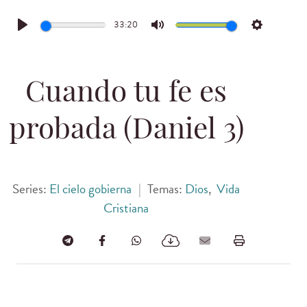
33:20
Play
Mute
Settings
Cuando tu fe es
probada (Daniel 3)
Series:
El cielo gobierna
|
Temas:
Dios
,
Vida
Cristiana