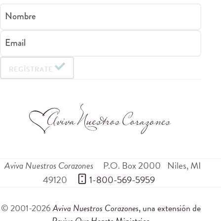
Nombre
Email
REGÍSTRATE
Aviva Nuestros Corazones
P.O. Box 2000
Niles
,
MI
49120
 1-800-569-5959
© 2001-2026
Aviva Nuestros Corazones
, una extensión de
Revive Our Hearts
Ministries