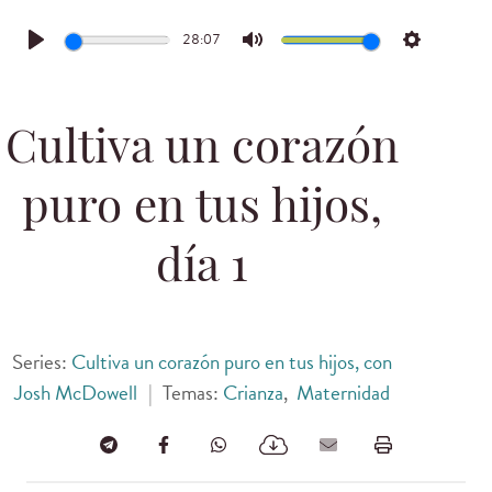
28:07
Play
Mute
Settings
Cultiva un corazón
puro en tus hijos,
día 1
Series:
Cultiva un corazón puro en tus hijos, con
Josh McDowell
|
Temas:
Crianza
,
Maternidad