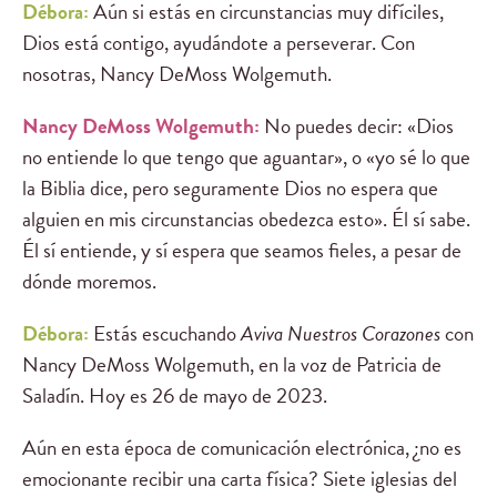
Débora:
Aún si estás en circunstancias muy difíciles,
Dios está contigo, ayudándote a perseverar. Con
nosotras, Nancy DeMoss Wolgemuth.
Nancy DeMoss Wolgemuth:
No puedes decir: «Dios
no entiende lo que tengo que aguantar», o «yo sé lo que
la Biblia dice, pero seguramente Dios no espera que
alguien en mis circunstancias obedezca esto». Él sí sabe.
Él sí entiende, y sí espera que seamos fieles, a pesar de
dónde moremos.
Débora:
Estás escuchando
Aviva Nuestros Corazones
con
Nancy DeMoss Wolgemuth, en la voz de Patricia de
Saladín. Hoy es 26 de mayo de 2023.
Aún en esta época de comunicación electrónica, ¿no es
emocionante recibir una carta física? Siete iglesias del