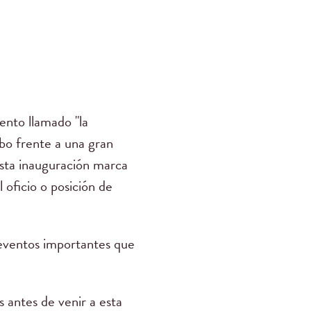
ento llamado "la
abo frente a una gran
Esta inauguración marca
oficio o posición de
 eventos importantes que
 antes de venir a esta