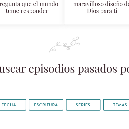
regunta que el mundo
maravilloso diseño d
teme responder
Dios para ti
uscar episodios pasados p
FECHA
ESCRITURA
SERIES
TEMAS