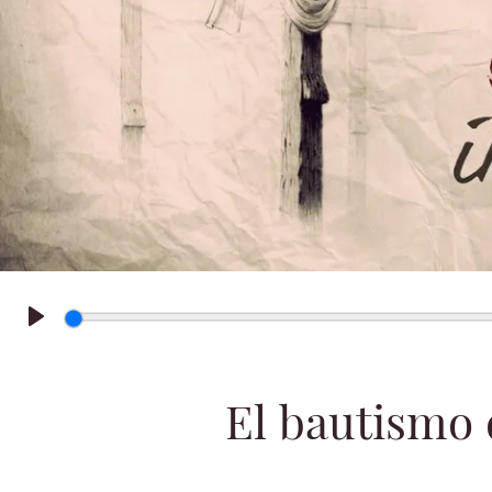
Play
El bautismo 