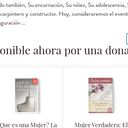
o también, Su encarnación, Su niñez, Su adolescencia, S
carpintero y constructor. Hoy, consideraremos el evento
uguración …
onible ahora por una don
Que es una Mujer? La
Mujer Verdadera: El