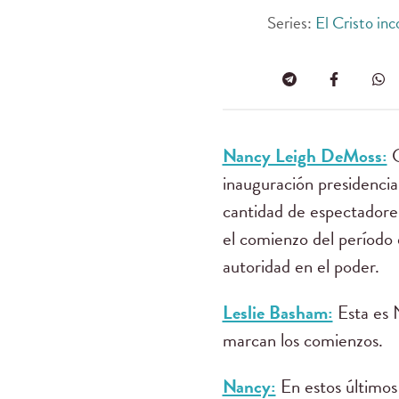
Series:
El Cristo in
Nancy Leigh DeMoss:
C
inauguración presidencial
cantidad de espectadores
el comienzo del período 
autoridad en el poder.
Leslie Basham:
Esta es 
marcan los comienzos.
Nancy:
En estos últimos