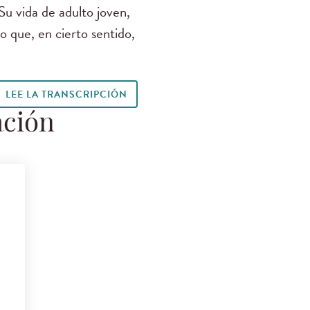
u vida de adulto joven,
 que, en cierto sentido,
LEE LA TRANSCRIPCIÓN
ación