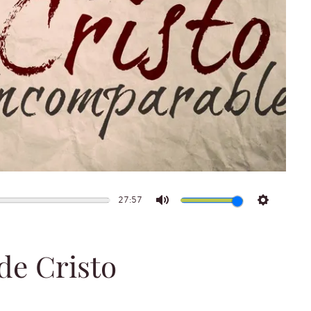
27:57
Mute
Settings
de Cristo