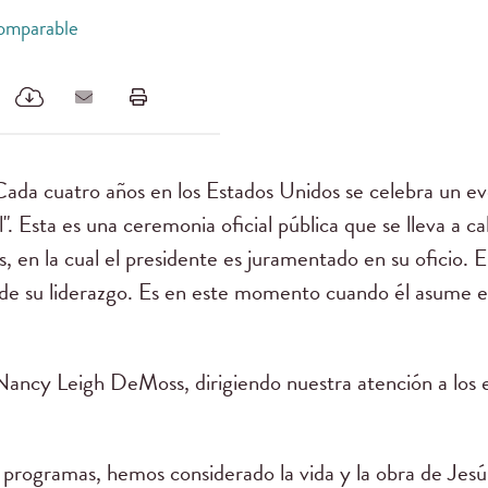
comparable
ada cuatro años en los Estados Unidos se celebra un ev
". Esta es una ceremonia oficial pública que se lleva a c
, en la cual el presidente es juramentado en su oficio. 
de su liderazgo. Es en este momento cuando él asume el 
Nancy Leigh DeMoss, dirigiendo nuestra atención a los
 programas, hemos considerado la vida y la obra de Jesús