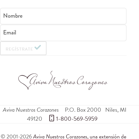
Nombre
Email
REGÍSTRATE
Aviva Nuestros Corazones
P.O. Box 2000
Niles
,
MI
49120
 1-800-569-5959
© 2001-2026
Aviva Nuestros Corazones
, una extensión de