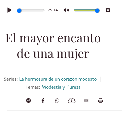
29:14
Play
Mute
Settings
El mayor encanto
de una mujer
Series:
La hermosura de un corazón modesto
|
Temas:
Modestia y Pureza