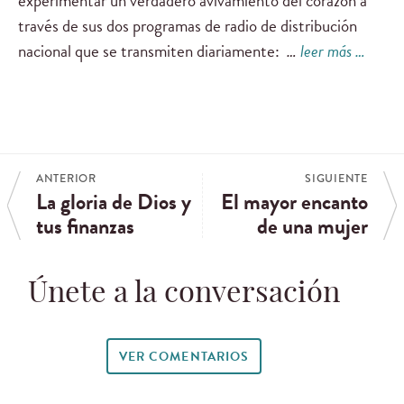
experimentar un verdadero avivamiento del corazón a
través de sus dos programas de radio de distribución
nacional que se transmiten diariamente:
…
leer más …
ANTERIOR
SIGUIENTE
La gloria de Dios y
El mayor encanto
tus finanzas
de una mujer
Únete a la conversación
VER COMENTARIOS