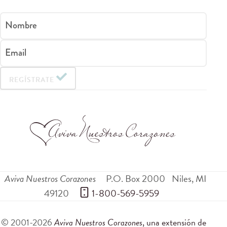
Nombre
Email
REGÍSTRATE
Aviva Nuestros Corazones
P.O. Box 2000
Niles
,
MI
49120
 1-800-569-5959
© 2001-2026
Aviva Nuestros Corazones
, una extensión de