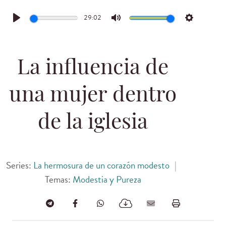
29:02
Play
Mute
Settings
La influencia de
una mujer dentro
de la iglesia
Series:
La hermosura de un corazón modesto
|
Temas:
Modestia y Pureza