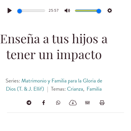
25:57
Play
Mute
Settings
Enseña a tus hijos a
tener un impacto
Series:
Matrimonio y Familia para la Gloria de
Dios (T. & J. Ellif)
|
Temas:
Crianza
,
Familia