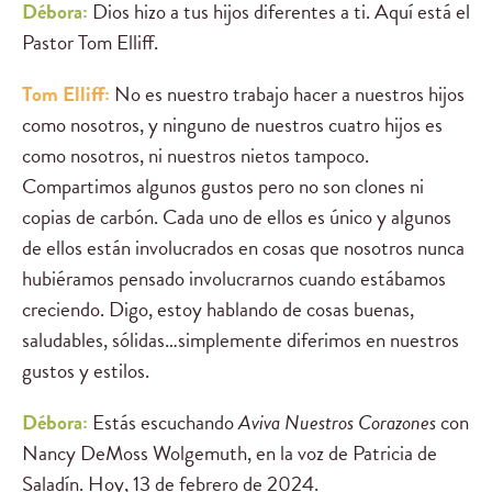
Débora:
Dios hizo a tus hijos diferentes a ti. Aquí está el
Pastor Tom Elliff.
Tom Elliff:
No es nuestro trabajo hacer a nuestros hijos
como nosotros, y ninguno de nuestros cuatro hijos es
como nosotros, ni nuestros nietos tampoco.
Compartimos algunos gustos pero no son clones ni
copias de carbón. Cada uno de ellos es único y algunos
de ellos están involucrados en cosas que nosotros nunca
hubiéramos pensado involucrarnos cuando estábamos
creciendo. Digo, estoy hablando de cosas buenas,
saludables, sólidas…simplemente diferimos en nuestros
gustos y estilos.
Débora:
Estás escuchando
Aviva Nuestros Corazones
con
Nancy DeMoss Wolgemuth, en la voz de Patricia de
Saladín. Hoy, 13 de febrero de 2024.