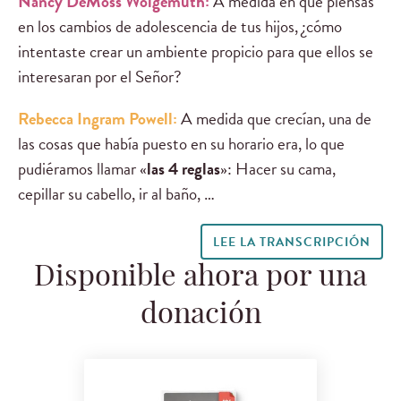
Nancy DeMoss Wolgemuth:
A medida en que piensas
en los cambios de adolescencia de tus hijos, ¿cómo
intentaste crear un ambiente propicio para que ellos se
interesaran por el Señor?
Rebecca Ingram Powell:
A medida que crecían, una de
las cosas que había puesto en su horario era, lo que
pudiéramos llamar «
las 4 reglas
»: Hacer su cama,
cepillar su cabello, ir al baño, …
LEE LA TRANSCRIPCIÓN
Disponible ahora por una
donación