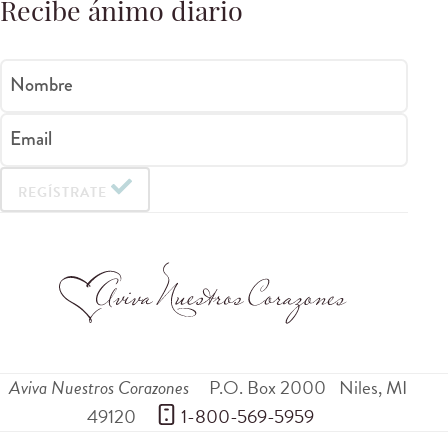
Recibe ánimo diario
Nombre
Email
REGÍSTRATE
Aviva Nuestros Corazones
P.O. Box 2000
Niles
,
MI
49120
 1-800-569-5959