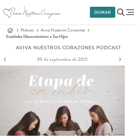
DONAR
Podcast
Aviva Nuestros Corazones
Enséñales Discernimiento a Tus Hijos
AVIVA NUESTROS CORAZONES PODCAST
30 de septiembre de 2021