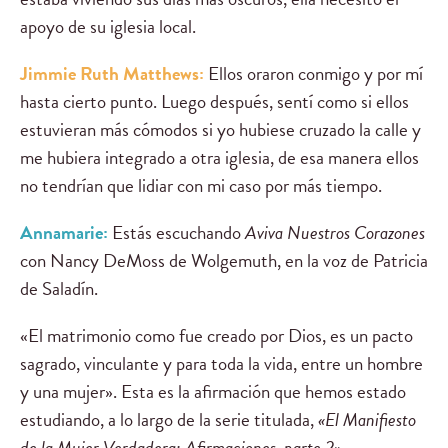
apoyo de su iglesia local.
Jimmie Ruth Matthews:
Ellos oraron conmigo y por mí
hasta cierto punto. Luego después, sentí como si ellos
estuvieran más cómodos si yo hubiese cruzado la calle y
me hubiera integrado a otra iglesia, de esa manera ellos
no tendrían que lidiar con mi caso por más tiempo.
Annamarie:
Estás escuchando
Aviva Nuestros Corazones
con Nancy DeMoss de Wolgemuth, en la voz de Patricia
de Saladín.
«El matrimonio como fue creado por Dios, es un pacto
sagrado, vinculante y para toda la vida, entre un hombre
y una mujer». Esta es la afirmación que hemos estado
estudiando, a lo largo de la serie titulada,
«El Manifiesto
de la Mujer Verdadera: Afirmaciones, parte 2».