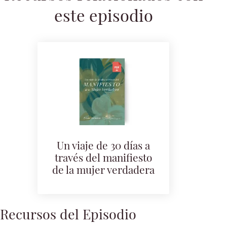
este episodio
Un viaje de 30 días a
través del manifiesto
de la mujer verdadera
Recursos del Episodio