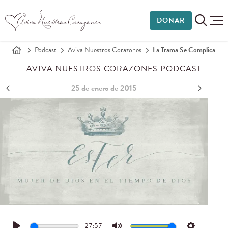
DONAR
Podcast
Aviva Nuestros Corazones
La Trama Se Complica
AVIVA NUESTROS CORAZONES PODCAST
25 de enero de 2015
27:57