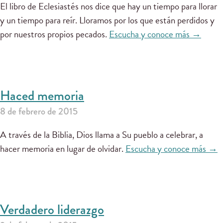
El libro de Eclesiastés nos dice que hay un tiempo para llorar
y un tiempo para reír. Lloramos por los que están perdidos y
por nuestros propios pecados.
Escucha y conoce más →
Haced memoria
8 de febrero de 2015
A través de la Biblia, Dios llama a Su pueblo a celebrar, a
hacer memoria en lugar de olvidar.
Escucha y conoce más →
Verdadero liderazgo