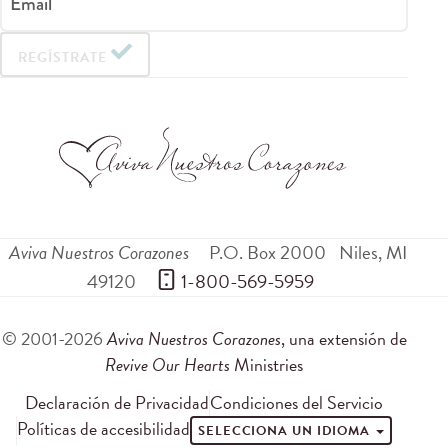
Email
REGÍSTRATE
Aviva Nuestros Corazones
P.O. Box 2000
Niles
,
MI
49120
 1-800-569-5959
© 2001-2026
Aviva Nuestros Corazones
, una extensión de
Revive Our Hearts
Ministries
Declaración de Privacidad
Condiciones del Servicio
Políticas de accesibilidad
SELECCIONA UN IDIOMA