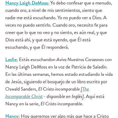
Nancy Leigh DeMoss:
Yo debo confesar que a menudo,
cuando oro, a nivel de mis sentimientos, siento que
nadie me está escuchando. Yo no puedo ver a Dios. A
veces no puedo sentirlo. Cuando oro, necesito fe para
creer que lo que no veo y no siento, es aún real, y que
Dios está ahí, y que está oyendo, que Él está
escuchando, y que Él responderá.
Leslie:
Estás escuchandon
Aviva Nuestros Corazones
con
Nancy Leigh DeMoss en la voz de Patricia de Saladín.
En las últimas semanas, hemos estado estudiando la vida
de Jesús, siguiendo el bosquejo de un libro escrito por
Oswald Sanders,
El Cristo incomparable [
The
Incomparable Christ
- disponible en Inglés]
. Aquí está
Nancy en la serie,
El Cristo incomparable.
Nancy
:
Hoy queremos ver algo más que hace a Cristo