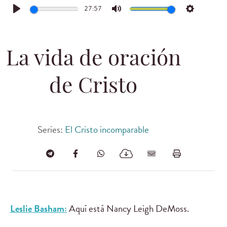
27:57
Play
Mute
Settings
La vida de oración
de Cristo
Series:
El Cristo incomparable
Leslie Basham:
Aquí está Nancy Leigh DeMoss.