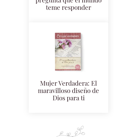
pregunta que el mundo
teme responder
Mujer Verdadera: El
maravilloso diseño de
Dios para ti