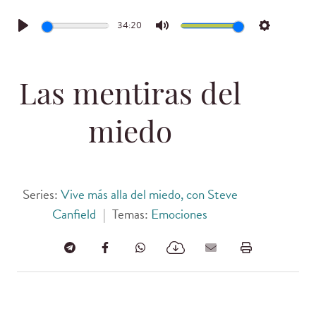
34:20
Play
Mute
Settings
Las mentiras del
miedo
Series:
Vive más alla del miedo, con Steve
Canfield
|
Temas:
Emociones