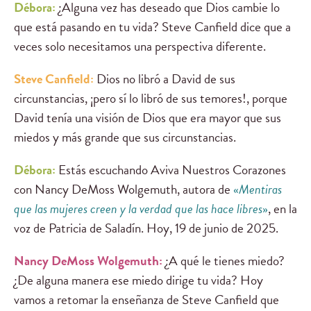
Débora:
¿Alguna vez has deseado que Dios cambie lo
que está pasando en tu vida? Steve Canfield dice que a
veces solo necesitamos una perspectiva diferente.
Steve Canfield:
Dios no libró a David de sus
circunstancias, ¡pero sí lo libró de sus temores!, porque
David tenía una visión de Dios que era mayor que sus
miedos y más grande que sus circunstancias.
Débora:
Estás escuchando Aviva Nuestros Corazones
con Nancy DeMoss Wolgemuth, autora de
«
Mentiras
que las mujeres creen y la verdad que las hace libres
»
, en la
voz de Patricia de Saladín. Hoy, 19 de junio de 2025.
Nancy DeMoss Wolgemuth:
¿A qué le tienes miedo?
¿De alguna manera ese miedo dirige tu vida? Hoy
vamos a retomar la enseñanza de Steve Canfield que