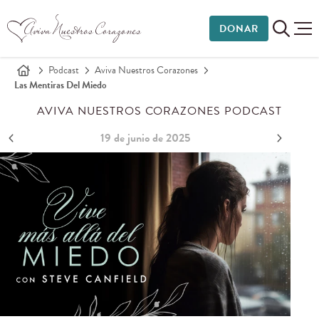
DONAR
Podcast
Aviva Nuestros Corazones
Las Mentiras Del Miedo
AVIVA NUESTROS CORAZONES PODCAST
19 de junio de 2025