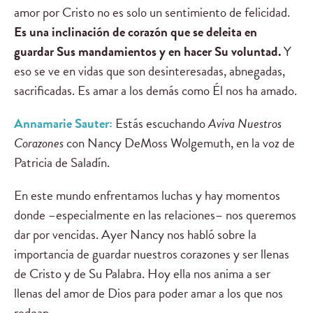
amor por Cristo no es solo un sentimiento de felicidad.
Es una inclinación de corazón que se deleita en
guardar Sus mandamientos y en hacer Su voluntad.
Y
eso se ve en vidas que son desinteresadas, abnegadas,
sacrificadas. Es amar a los demás como Él nos ha amado.
Annamarie Sauter:
Estás escuchando
Aviva Nuestros
Corazones
con Nancy DeMoss Wolgemuth, en la voz de
Patricia de Saladín.
En este mundo enfrentamos luchas y hay momentos
donde –especialmente en las relaciones– nos queremos
dar por vencidas. Ayer Nancy nos habló sobre la
importancia de guardar nuestros corazones y ser llenas
de Cristo y de Su Palabra. Hoy ella nos anima a ser
llenas del amor de Dios para poder amar a los que nos
rodean.