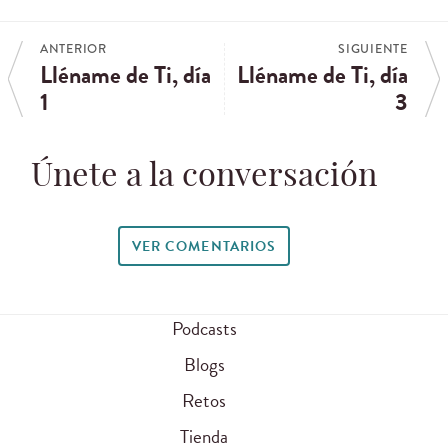
ANTERIOR
SIGUIENTE
Lléname de Ti, día
Lléname de Ti, día
1
3
Únete a la conversación
VER COMENTARIOS
Podcasts
Blogs
Retos
Tienda