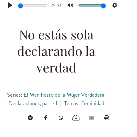
29:51
Play
Mute
Settings
No estás sola
declarando la
verdad
Series:
El Manifiesto de la Mujer Verdadera:
Declaraciones, parte 1
|
Temas:
Feminidad