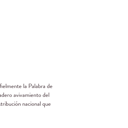
ielmente la Palabra de
dadero avivamiento del
stribución nacional que