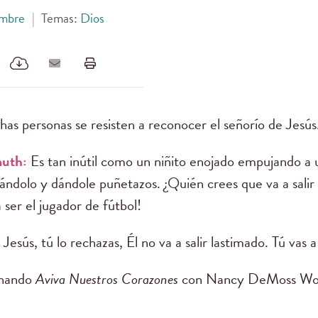
ombre
|
Temas:
Dios
as personas se resisten a reconocer el señorío de Jesús
muth:
Es tan inútil como un niñito enojado empujando a 
teándolo y dándole puñetazos. ¿Quién crees que va a salir
ser el jugador de fútbol!
Jesús, tú lo rechazas, Él no va a salir lastimado. Tú vas a 
chando
Aviva Nuestros Corazones
con Nancy DeMoss Wolg