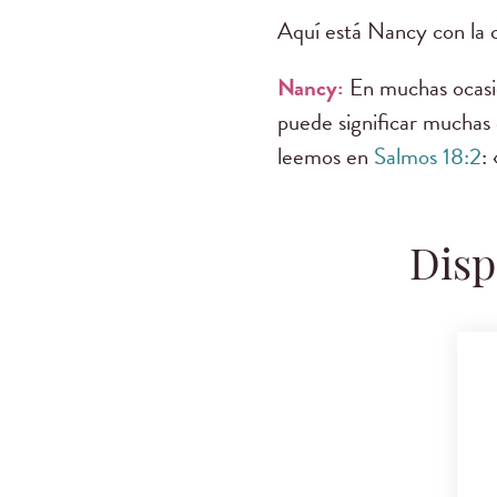
Aquí está Nancy con la c
Nancy:
En muchas ocasio
puede significar muchas 
leemos en
Salmos 18:2
:
Disp