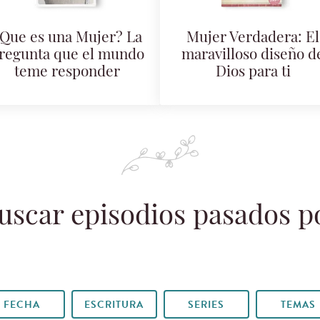
Que es una Mujer? La
Mujer Verdadera: El
regunta que el mundo
maravilloso diseño d
teme responder
Dios para ti
uscar episodios pasados p
FECHA
ESCRITURA
SERIES
TEMAS