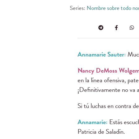
Series:
Nombre sobre todo n
Annamarie Sauter:
Much
Nancy DeMoss Wolge
en la línea ofensiva, pa
¡Definitivamente no va a 
Si tú luchas en contra de 
Annamarie:
Estás escu
Patricia de Saladín.