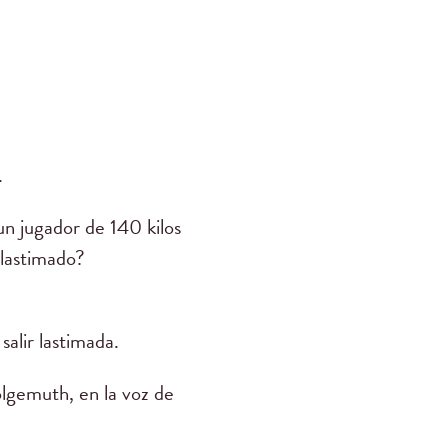
.
un jugador de 140 kilos
 lastimado?
salir lastimada.
emuth, en la voz de