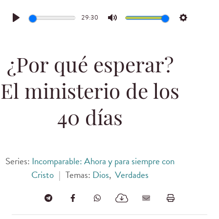
29:30
Play
Mute
Settings
¿Por qué esperar?
El ministerio de los
40 días
Series:
Incomparable: Ahora y para siempre con
Cristo
|
Temas:
Dios
,
Verdades