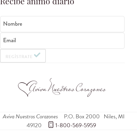
Recibe ánimo diario
Nombre
Email
REGÍSTRATE
Aviva Nuestros Corazones
P.O. Box 2000
Niles
,
MI
49120
 1-800-569-5959