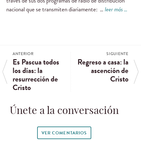
través de sus dos programas de radio de distribución
nacional que se transmiten diariamente:
…
leer más …
ANTERIOR
SIGUIENTE
Es Pascua todos
Regreso a casa: la
los días: la
ascención de
resurrección de
Cristo
Cristo
Únete a la conversación
VER COMENTARIOS