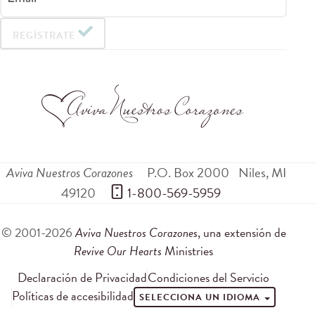
REGÍSTRATE
Aviva Nuestros Corazones
P.O. Box 2000
Niles
,
MI
49120
 1-800-569-5959
© 2001-2026
Aviva Nuestros Corazones
, una extensión de
Revive Our Hearts
Ministries
Declaración de Privacidad
Condiciones del Servicio
Políticas de accesibilidad
SELECCIONA UN IDIOMA