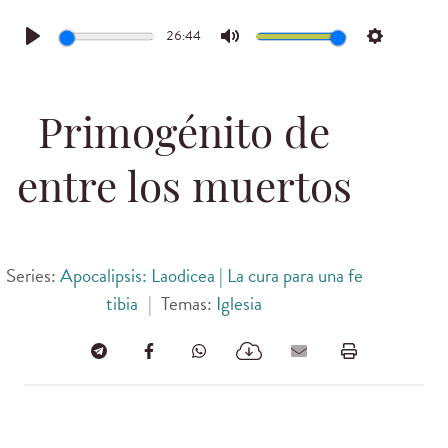
26:44
Play
Mute
Settings
Primogénito de
entre los muertos
Series:
Apocalipsis: Laodicea | La cura para una fe
tibia
|
Temas:
Iglesia