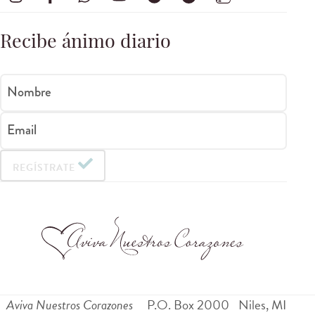
Recibe ánimo diario
Nombre
Email
REGÍSTRATE
Aviva Nuestros Corazones
P.O. Box 2000
Niles
,
MI