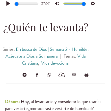
27:57
Play
Mute
Settings
¿Quién te levanta?
Series:
En busca de Dios | Semana 2 - Humilde:
Acércate a Dios a Su manera
|
Temas:
Vida
Cristiana
,
Vida devocional
Débora:
Hoy, al levantarte y considerar lo que usarías
para vestirte, ¿consideraste vestirte de humildad?