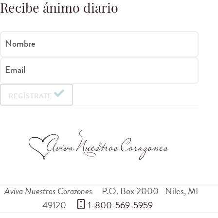
Recibe ánimo diario
Nombre
Email
REGÍSTRATE
Aviva Nuestros Corazones
P.O. Box 2000
Niles
,
MI
49120
 1-800-569-5959