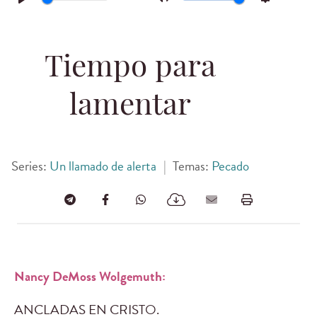
Play
Mute
Settings
Tiempo para
lamentar
Series:
Un llamado de alerta
|
Temas:
Pecado
Nancy DeMoss Wolgemuth:
ANCLADAS EN CRISTO.