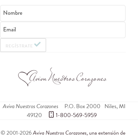
Nombre
Email
REGÍSTRATE
Aviva Nuestros Corazones
P.O. Box 2000
Niles
,
MI
49120
 1-800-569-5959
© 2001-2026
Aviva Nuestros Corazones
, una extensión de