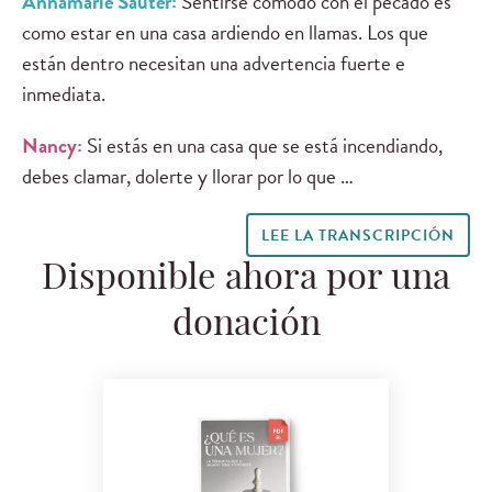
Annamarie Sauter:
Sentirse cómodo con el pecado es
como estar en una casa ardiendo en llamas. Los que
están dentro necesitan una advertencia fuerte e
inmediata.
Nancy:
Si estás en una casa que se está incendiando,
debes clamar, dolerte y llorar por lo que …
LEE LA TRANSCRIPCIÓN
Disponible ahora por una
donación