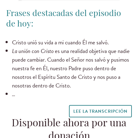
Frases destacadas del episodio
de hoy:
Cristo unió su vida a mi cuando Él me salvó.
La unión con Cristo
es una realidad objetiva que nadie
puede cambiar. Cuando el Señor nos salvó y pusimos
nuestra fe en Él, nuestro Padre puso dentro de
nosotros el Espíritu Santo de Cristo y nos puso a
nosotras dentro de Cristo.
…
LEE LA TRANSCRIPCIÓN
Disponible ahora por una
donación