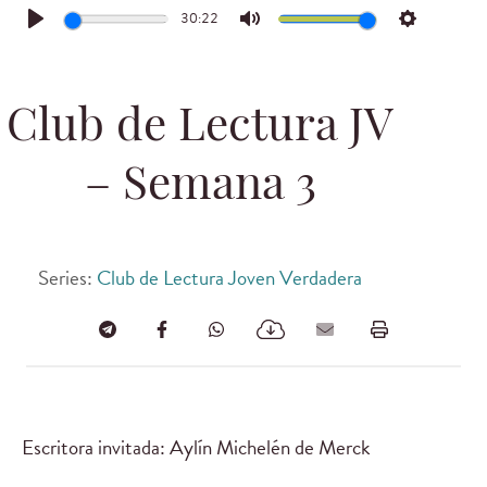
30:22
Play
Mute
Settings
Club de Lectura JV
– Semana 3
Series:
Club de Lectura Joven Verdadera
Escritora invitada: Aylín Michelén de Merck