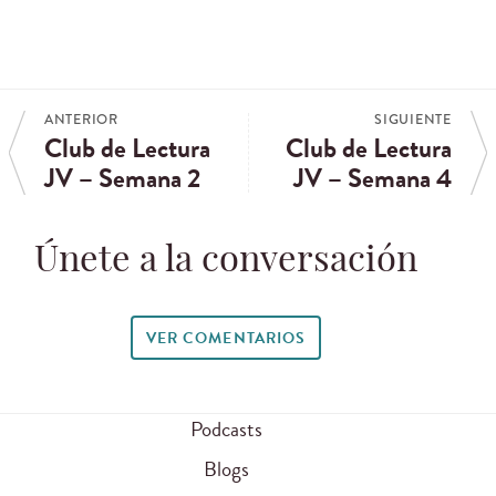
ANTERIOR
SIGUIENTE
Club de Lectura
Club de Lectura
JV – Semana 2
JV – Semana 4
Únete a la conversación
VER COMENTARIOS
Podcasts
Blogs