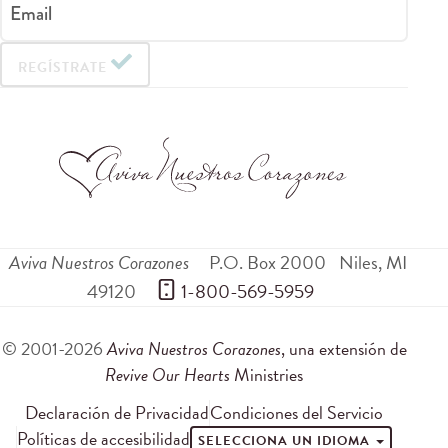
Email
REGÍSTRATE
Aviva Nuestros Corazones
P.O. Box 2000
Niles
,
MI
49120
 1-800-569-5959
© 2001-2026
Aviva Nuestros Corazones
, una extensión de
Revive Our Hearts
Ministries
Declaración de Privacidad
Condiciones del Servicio
Políticas de accesibilidad
SELECCIONA UN IDIOMA