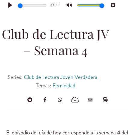
31:13
Play
Mute
Settings
Club de Lectura JV
– Semana 4
Series:
Club de Lectura Joven Verdadera
|
Temas:
Feminidad
El episodio del día de hoy corresponde a la semana 4 del