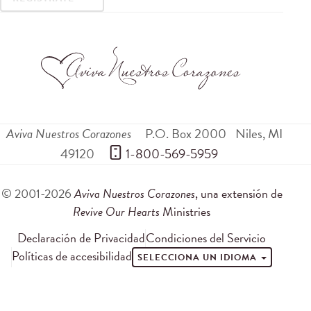
Aviva Nuestros Corazones
P.O. Box 2000
Niles
,
MI
49120
 1-800-569-5959
© 2001-2026
Aviva Nuestros Corazones
, una extensión de
Revive Our Hearts
Ministries
Declaración de Privacidad
Condiciones del Servicio
Políticas de accesibilidad
SELECCIONA UN IDIOMA