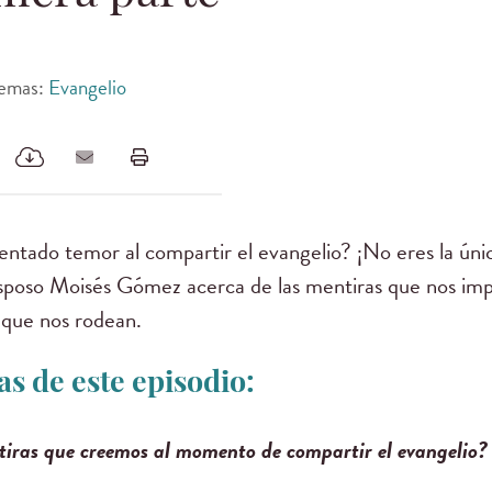
emas:
Evangelio
ntado temor al compartir el evangelio? ¡No eres la únic
sposo Moisés Gómez acerca de las mentiras que nos imp
 que nos rodean.
s de este episodio:
iras que creemos al momento de compartir el evangelio?