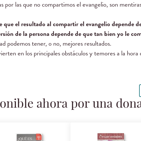
as por las que no compartimos el evangelio, son mentira
 que el resultado al compartir el evangelio depende 
rsión de la persona depende de que tan bien yo le co
dad podemos tener, o no, mejores resultados.
ierten en los principales obstáculos y temores a la hora
onible ahora por una don