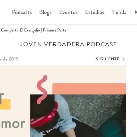
Podcasts
Blogs
Eventos
Estudios
Tienda
M
Compartir El Evangelio | Primera Parte
JOVEN VERDADERA PODCAST
e de 2019
SIGUIENTE