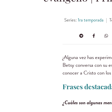
Series:
1ra temporada
|
T
¿Alguna vez has experime
Betsy conversa con su e
conocer a Cristo con los
Frases destacada
¿Cuáles son algunas ment