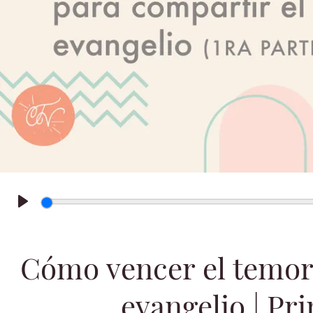
Play
Cómo vencer el temor
evangelio | Pr