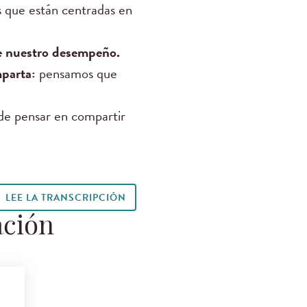
s que están centradas en
de nuestro desempeño.
mparta:
pensamos que
 de pensar en compartir
LEE LA TRANSCRIPCIÓN
ación