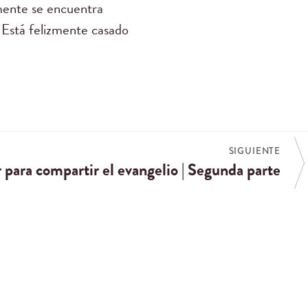
lmente se encuentra
. Está felizmente casado
SIGUIENTE
para compartir el evangelio | Segunda parte