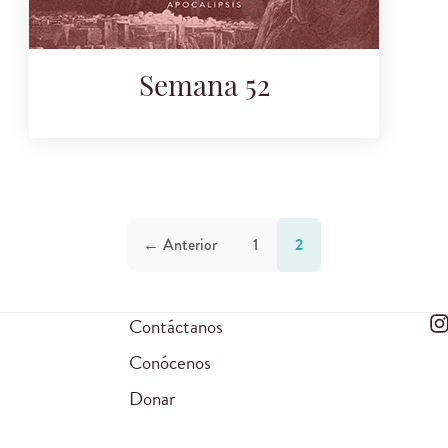
Semana 52
← Anterior
1
2
Contáctanos
Conócenos
Donar