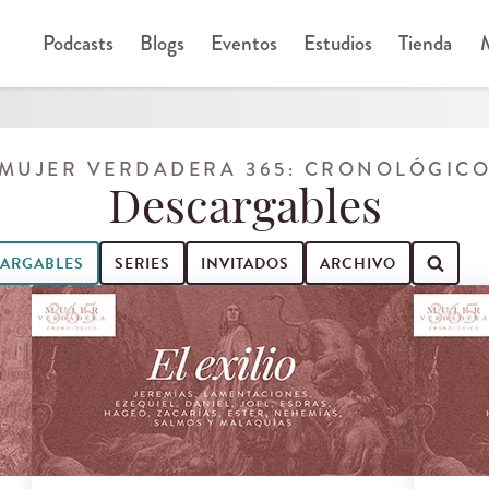
Podcasts
Blogs
Eventos
Estudios
Tienda
M
MUJER VERDADERA 365: CRONOLÓGIC
Descargables
ARGABLES
SERIES
INVITADOS
ARCHIVO