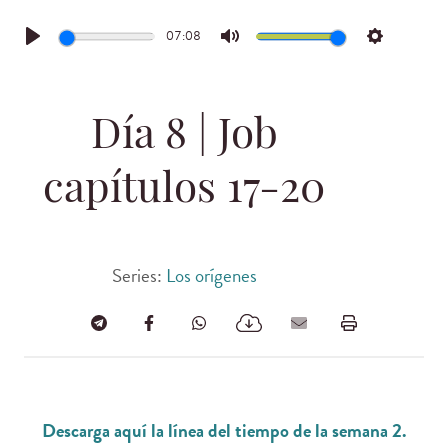
07:08
Play
Mute
Settings
Día 8 | Job
capítulos 17-20
Series:
Los orígenes
Descarga aquí la línea del tiempo de la semana 2.