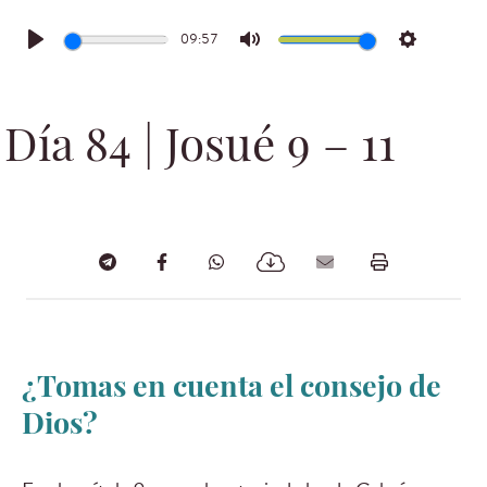
09:57
Play
Mute
Settings
Día 84 | Josué 9 – 11
¿Tomas en cuenta el consejo de
Dios?