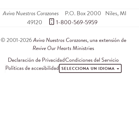
Aviva Nuestros Corazones
P.O. Box 2000
Niles
,
MI
49120
 1-800-569-5959
© 2001-2026
Aviva Nuestros Corazones
, una extensión de
Revive Our Hearts
Ministries
Declaración de Privacidad
Condiciones del Servicio
Políticas de accesibilidad
SELECCIONA UN IDIOMA