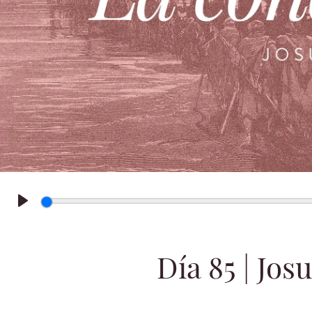
Play
Día 85 | Josu