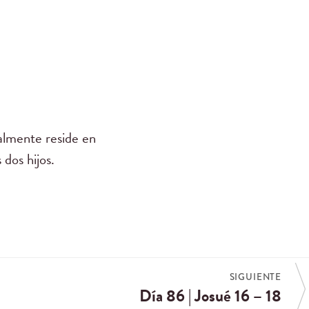
almente reside en
dos hijos.
SIGUIENTE
Día 86 | Josué 16 – 18