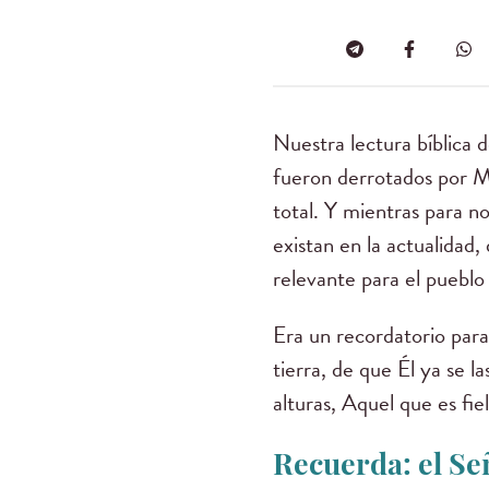
Nuestra lectura bíblica 
fueron derrotados por Mo
total. Y mientras para n
existan en la actualidad
relevante para el pueblo 
Era un recordatorio para 
tierra, de que Él ya se la
alturas, Aquel que es fie
Recuerda: el Señ