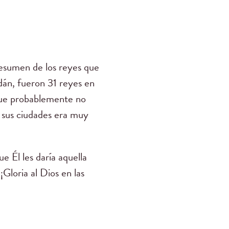
resumen de los reyes que
dán, fueron 31 reyes en
 que probablemente no
y sus ciudades era muy
e Él les daría aquella
¡Gloria al Dios en las