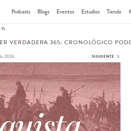
Podcasts
Blogs
Eventos
Estudios
Tienda
M
– 15
ER VERDADERA 365: CRONOLÓGICO POD
de 2026
SIGUIENTE