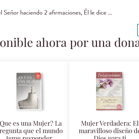
 el Señor haciendo 2 afirmaciones, Él le dice …
onible ahora por una don
Que es una Mujer? La
Mujer Verdadera: El
regunta que el mundo
maravilloso diseño d
teme responder
Dios para ti