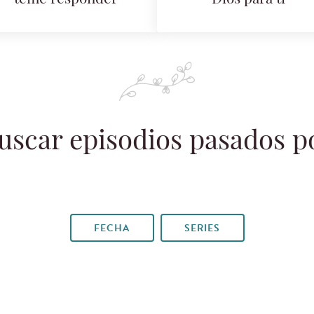
uscar episodios pasados p
FECHA
SERIES