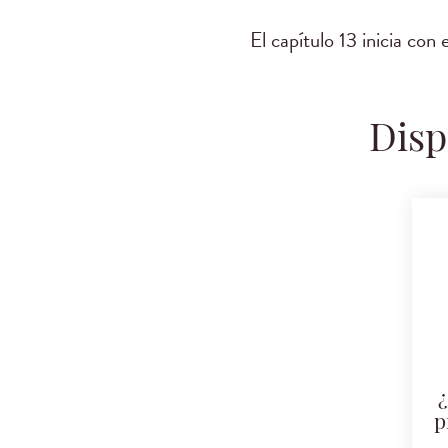
El capítulo 13 inicia con
Disp
¿
p