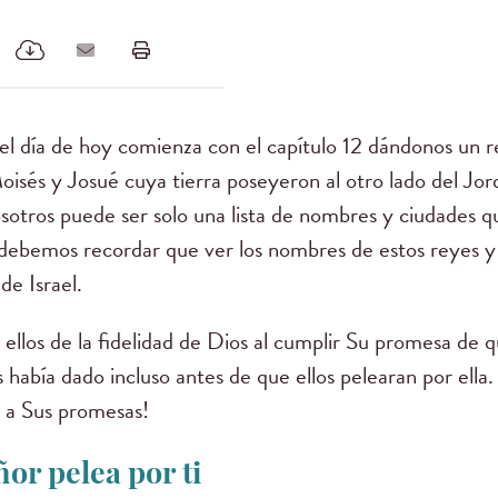
del día de hoy comienza con el capítulo 12 dándonos un 
isés y Josué cuya tierra poseyeron al otro lado del Jor
osotros puede ser solo una lista de nombres y ciudades
, debemos recordar que ver los nombres de estos reyes 
de Israel.
ellos de la fidelidad de Dios al cumplir Su promesa de qu
s había dado incluso antes de que ellos pelearan por ella. 
l a Sus promesas!
or pelea por ti