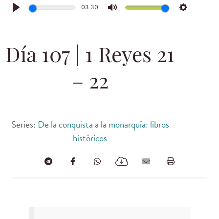
03:30
Play
Mute
Settings
Día 107 | 1 Reyes 21
– 22
Series:
De la conquista a la monarquía: libros
históricos