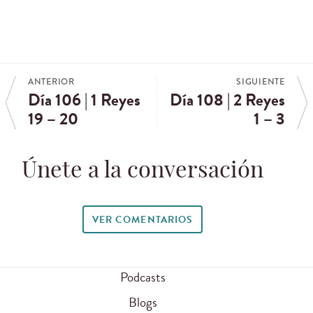
ANTERIOR
SIGUIENTE
Día 106 | 1 Reyes
Día 108 | 2 Reyes
19 – 20
1 – 3
Únete a la conversación
VER COMENTARIOS
Podcasts
Blogs