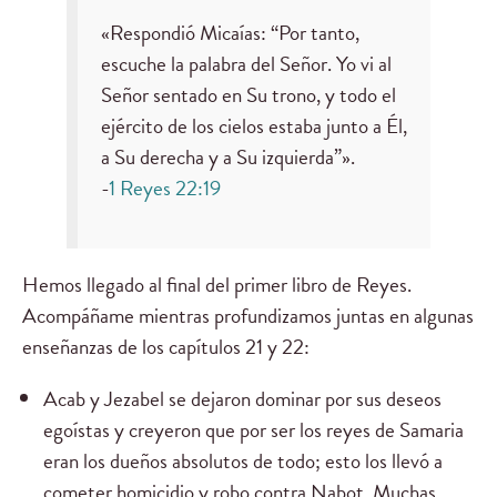
«Respondió Micaías: “Por tanto,
escuche la palabra del Señor. Yo vi al
Señor sentado en Su trono, y todo el
ejército de los cielos estaba junto a Él,
a Su derecha y a Su izquierda”».
-
1 Reyes 22:19
Hemos llegado al final del primer libro de Reyes.
Acompáñame mientras profundizamos juntas en algunas
enseñanzas de los capítulos 21 y 22:
Acab y Jezabel se dejaron dominar por sus deseos
egoístas y creyeron que por ser los reyes de Samaria
eran los dueños absolutos de todo; esto los llevó a
cometer homicidio y robo contra Nabot. Muchas