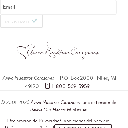
Email
REGÍSTRATE
Aviva Nuestros Corazones
P.O. Box 2000
Niles
,
MI
49120
 1-800-569-5959
© 2001-2026
Aviva Nuestros Corazones
, una extensión de
Revive Our Hearts
Ministries
Declaración de Privacidad
Condiciones del Servicio
Políticas de accesibilidad