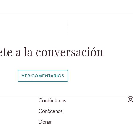
te a la conversación
VER COMENTARIOS
Contáctanos
Conócenos
Donar