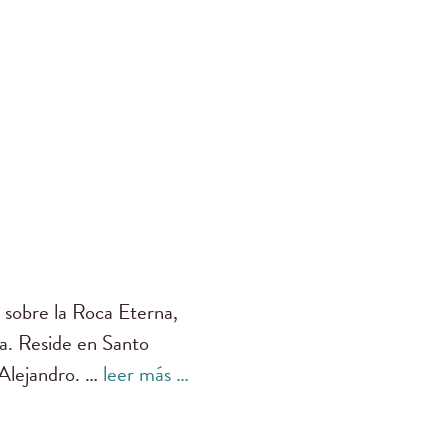
 sobre la Roca Eterna,
ía. Reside en Santo
 Alejandro. …
leer más …