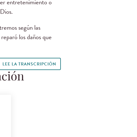
ier entretenimiento o
 Dios.
tremos según las
 reparó los daños que
LEE LA TRANSCRIPCIÓN
ación