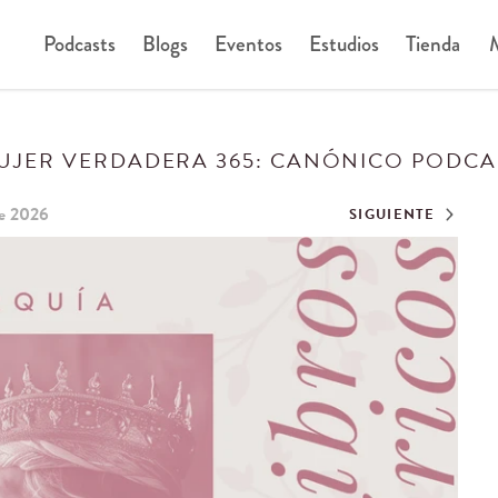
Podcasts
Blogs
Eventos
Estudios
Tienda
M
UJER VERDADERA 365: CANÓNICO PODCA
de 2026
SIGUIENTE