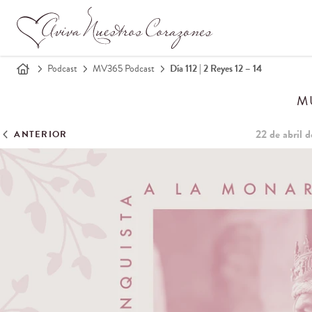
Podcast
MV365 Podcast
Día 112 | 2 Reyes 12 – 14
M
22 de abril 
ANTERIOR