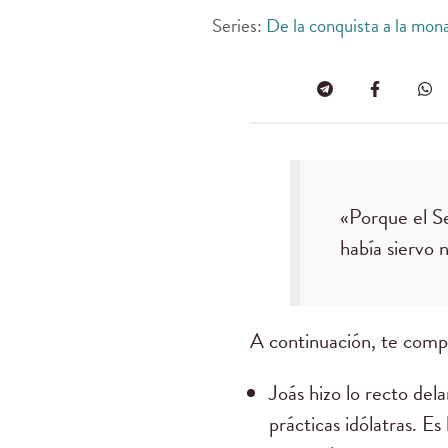
Series:
De la conquista a la monar
«Porque el Se
había siervo n
A continuación, te compa
Joás hizo lo recto dela
prácticas idólatras. 