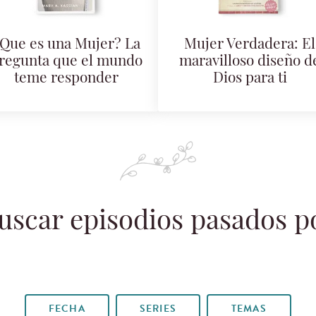
Que es una Mujer? La
Mujer Verdadera: El
regunta que el mundo
maravilloso diseño d
teme responder
Dios para ti
uscar episodios pasados p
FECHA
SERIES
TEMAS