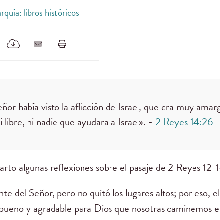
quía: libros históricos
ñor había visto la aflicción de Israel, que era muy amar
i libre, ni nadie que ayudara a Israel». -
2 Reyes 14:26
rto algunas reflexiones sobre el pasaje de 2 Reyes 12-1
nte del Señor, pero no quitó los lugares altos; por eso, e
Es bueno y agradable para Dios que nosotras caminemos e