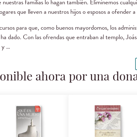
 nuestras familias lo hagan también. Eliminemos cualqu
ogares que lleven a nuestros hijos o esposos a ofender a
cursos para que, como buenos mayordomos, los adminis
 ha dado. Con las ofrendas que entraban al templo, Joás
r y …
onible ahora por una don