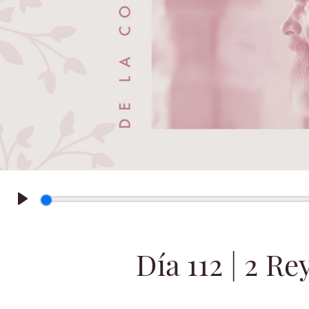
Play
Día 112 | 2 Re