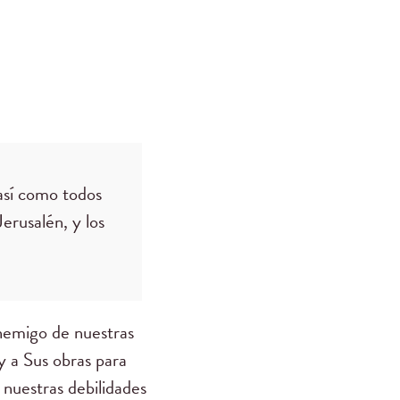
 así como todos
erusalén, y los
enemigo de nuestras
y a Sus obras para
r nuestras debilidades