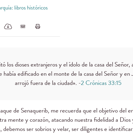
quía: libros históricos
ó los dioses extranjeros y el ídolo de la casa del Señor,
ue había edificado en el monte de la casa del Señor y en J
arrojó fuera de la ciudad». -
2 Crónicas 33:15
ataque de Senaquerib, me recuerda que el objetivo del 
tra mente y corazón, atacando nuestra fidelidad a Dios 
, debemos ser sobrios y velar, ser diligentes e identifica