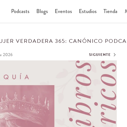
Podcasts
Blogs
Eventos
Estudios
Tienda
M
UJER VERDADERA 365: CANÓNICO PODCA
de 2026
SIGUIENTE