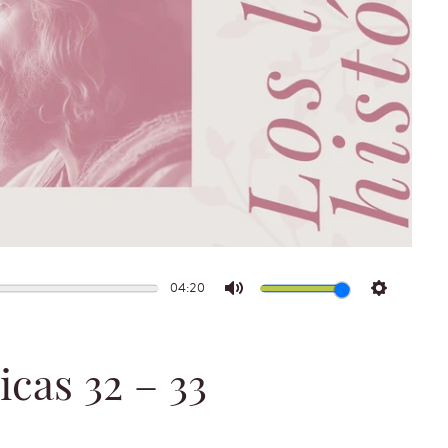
04:20
Mute
Settings
icas 32 – 33