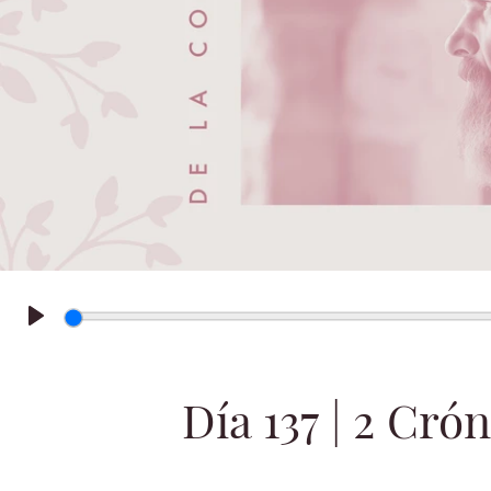
Play
Día 137 | 2 Crón