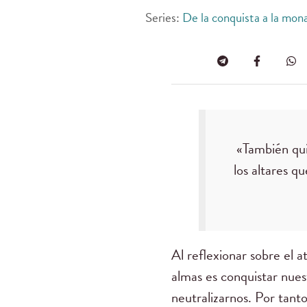
Series:
De la conquista a la monar
«También quit
los altares q
Al reflexionar sobre el 
almas es conquistar nues
neutralizarnos. Por tanto