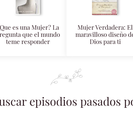
Que es una Mujer? La
Mujer Verdadera: El
regunta que el mundo
maravilloso diseño d
teme responder
Dios para ti
uscar episodios pasados p