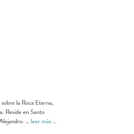
 sobre la Roca Eterna,
ía. Reside en Santo
 Alejandro. …
leer más …