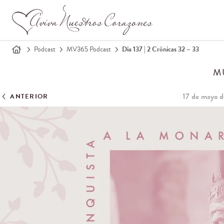
Podcast
MV365 Podcast
Día 137 | 2 Crónicas 32 – 33
M
17 de mayo 
ANTERIOR