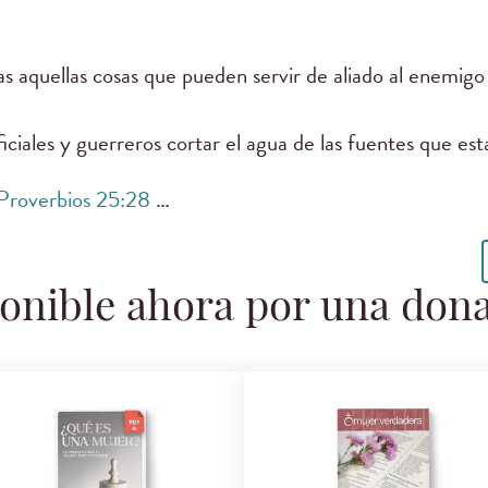
as aquellas cosas que pueden servir de aliado al enemigo
ficiales y guerreros cortar el agua de las fuentes que es
Proverbios 25:28
…
onible ahora por una don