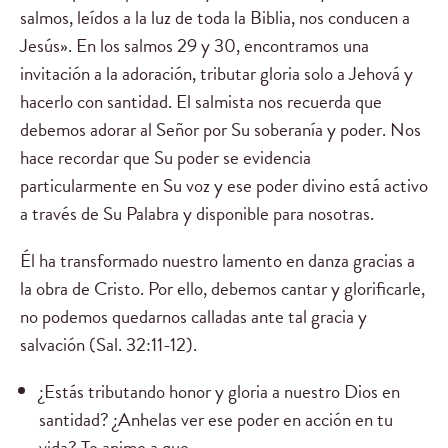
salmos, leídos a la luz de toda la Biblia, nos conducen a
Jesús». En los salmos 29 y 30, encontramos una
invitación a la adoración, tributar gloria solo a Jehová y
hacerlo con santidad. El salmista nos recuerda que
debemos adorar al Señor por Su soberanía y poder. Nos
hace recordar que Su poder se evidencia
particularmente en Su voz y ese poder divino está activo
a través de Su Palabra y disponible para nosotras.
Él ha transformado nuestro lamento en danza gracias a
la obra de Cristo. Por ello, debemos cantar y glorificarle,
no podemos quedarnos calladas ante tal gracia y
salvación (Sal. 32:11-12).
¿Estás tributando honor y gloria a nuestro Dios en
santidad? ¿Anhelas ver ese poder en acción en tu
vida? Te animo a que …