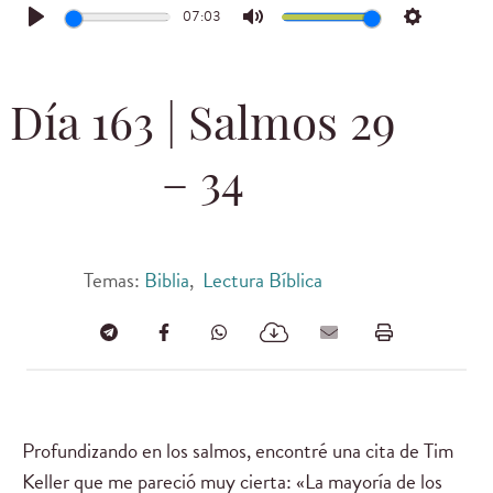
07:03
Play
Mute
Settings
Día 163 | Salmos 29
– 34
Temas:
Biblia
,
Lectura Bíblica
Profundizando en los salmos, encontré una cita de Tim
Keller que me pareció muy cierta: «La mayoría de los