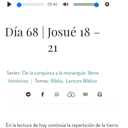
05:40
Play
Mute
Settings
Día 68 | Josué 18 –
21
Series:
De la conquista a la monarquía: libros
históricos
|
Temas:
Biblia
,
Lectura Bíblica
En la lectura de hoy continúa la repartición de la tierra.