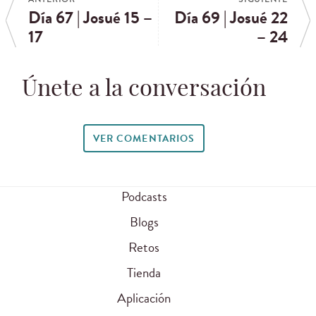
Día 67 | Josué 15 –
Día 69 | Josué 22
17
– 24
Únete a la conversación
VER COMENTARIOS
Podcasts
Blogs
Retos
Tienda
Aplicación