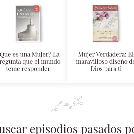
Que es una Mujer? La
Mujer Verdadera: El
regunta que el mundo
maravilloso diseño d
teme responder
Dios para ti
uscar episodios pasados p