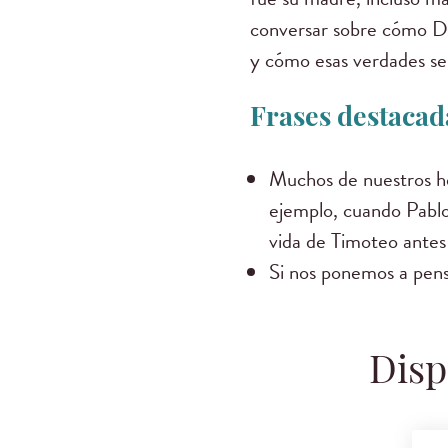
conversar sobre cómo Dio
y cómo esas verdades se a
Frases destacada
Muchos de nuestros hé
ejemplo, cuando Pablo s
vida de Timoteo antes 
Si nos ponemos a pens
Disp