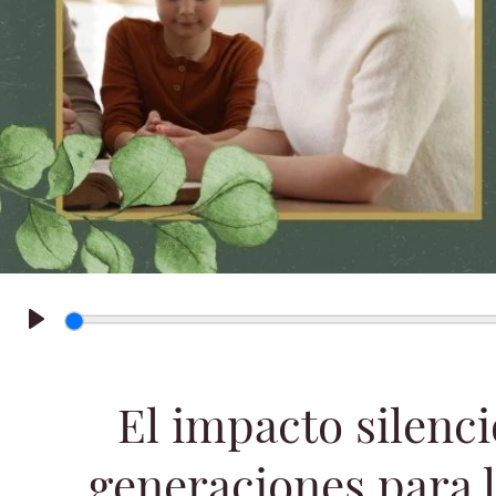
Play
El impacto silenc
generaciones para l