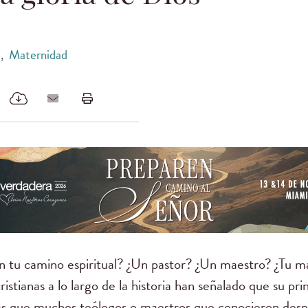
a
,
Maternidad
en tu camino espiritual? ¿Un pastor? ¿Un maestro? ¿Tu 
stianas a lo largo de la historia han señalado que su princ
más que muchos teólogos o maestros que conocieron de