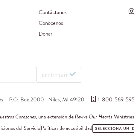
Contáctanos
Conócenos
Donar
REGÍSTRATE
es
P.O. Box 2000
Niles
,
MI
49120
 1-800-569-59
uestros Corazones
, una extensión de
Revive Our Hearts
Ministrie
ciones del Servicio
Políticas de accesibilidad
SELECCIONA UN 