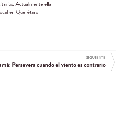
itarios. Actualmente ella
a local en Querétaro
SIGUIENTE
má: Persevera cuando el viento es contrario