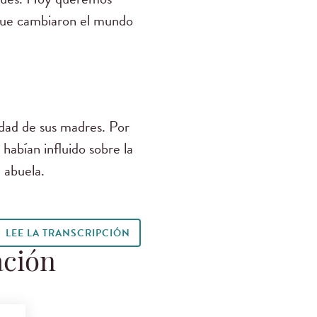
 que cambiaron el mundo
edad de sus madres. Por
 habían influido sobre la
 abuela.
LEE LA TRANSCRIPCIÓN
ación