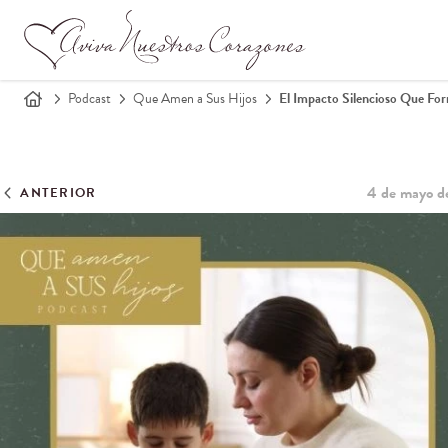
Podcast
Que Amen a Sus Hijos
El Impacto Silencioso Que For
4 de mayo d
ANTERIOR