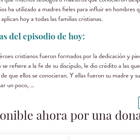
s ha utilizado a madres fieles para influir en hombres
plican hoy a todas las familias cristianas.
s del episodio de hoy:
roes cristianos fueron formados por la dedicación y pi
e refiere a la fe de su discípulo, le dio crédito a las que
de que ellos se conocieran. Y ellas fueron su madre y su
ar un poco, …
onible ahora por una don