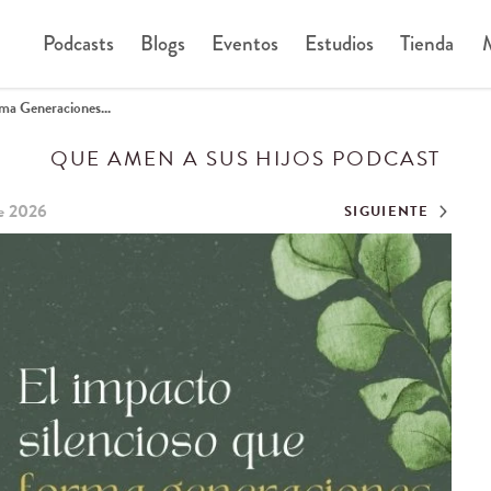
Podcasts
Blogs
Eventos
Estudios
Tienda
M
ma Generaciones...
QUE AMEN A SUS HIJOS PODCAST
e 2026
SIGUIENTE