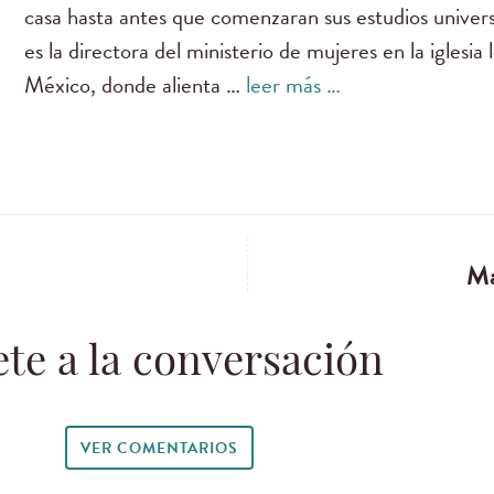
casa hasta antes que comenzaran sus estudios univers
es la directora del ministerio de mujeres en la iglesi
México, donde alienta …
leer más …
Ma
te a la conversación
VER COMENTARIOS