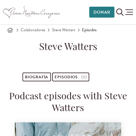
DONAR
Colaboradores
Steve Watters
Episodes
Steve Watters
BIOGRAFÍA
EPISODIOS
(3)
Podcast episodes with Steve
Watters