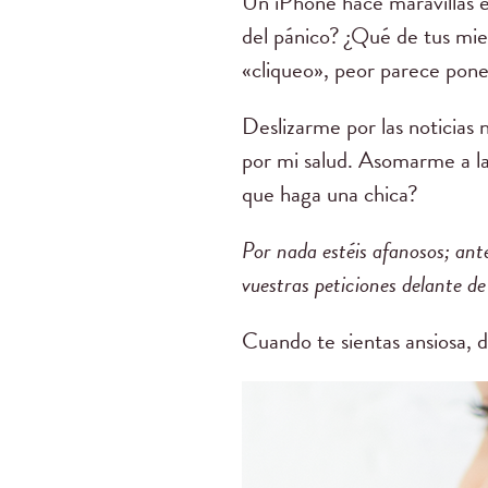
Un iPhone hace maravillas e
del pánico? ¿Qué de tus mi
«cliqueo», peor parece pone
Deslizarme por las noticias
por mi salud. Asomarme a la 
que haga una chica?
Por nada estéis afanosos; ant
vuestras peticiones delante d
Cuando te sientas ansiosa, d