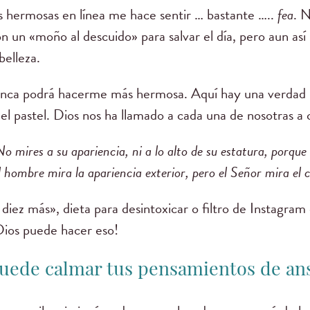
s hermosas en línea me hace sentir … bastante …..
fea
. 
n un «moño al descuido» para salvar el día, pero aun así 
belleza.
nca podrá hacerme más hermosa. Aquí hay una verdad m
o el pastel. Dios nos ha llamado a cada una de nosotras a 
o mires a su apariencia, ni a lo alto de su estatura, porque
 hombre mira la apariencia exterior, pero el Señor mira el 
 diez más», dieta para desintoxicar o filtro de Instagra
Dios puede hacer eso!
uede calmar tus pensamientos de an