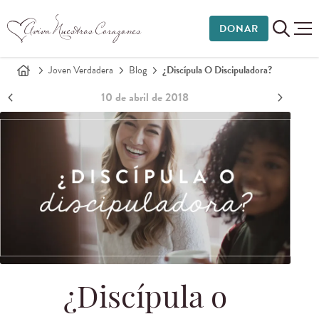
DONAR
Joven Verdadera
Blog
¿Discípula O Discipuladora?
10 de abril de 2018
¿Discípula o