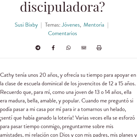
discipuladora?
Susi Bixby
|
Temas:
Jóvenes
,
Mentoría
|
Comentarios
Cathy tenía unos 20 años, y ofrecía su tiempo para apoyar en
la clase de escuela dominical de los jovencitos de 12 a 15 años.
Recuerdo que, para mí, como una joven de 13 o 14 años, ella
era madura, bella, amable, y popular. Cuando me preguntó si
podía pasar a mi casa por mí para ir a tomarnos un helado,
¡sentí que había ganado la lotería! Varias veces ella se esforzó
para pasar tiempo conmigo, preguntarme sobre mis
amistades, mi relación con Dios y con mis padres, mis planes y