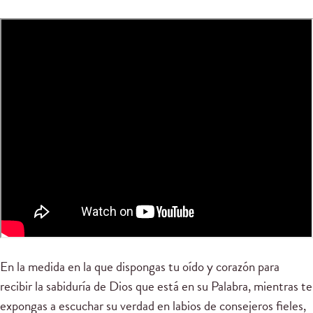
En la medida en la que dispongas tu oído y corazón para
recibir la sabiduría de Dios que está en su Palabra, mientras te
expongas a escuchar su verdad en labios de consejeros fieles,