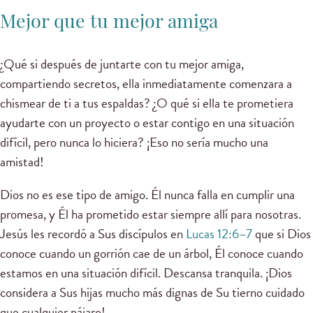
Mejor que tu mejor amiga
¿Qué si después de juntarte con tu mejor amiga,
compartiendo secretos, ella inmediatamente comenzara a
chismear de ti a tus espaldas? ¿O qué si ella te prometiera
ayudarte con un proyecto o estar contigo en una situación
difícil, pero nunca lo hiciera? ¡Eso no sería mucho una
amistad!
Dios no es ese tipo de amigo. Él nunca falla en cumplir una
promesa, y Él ha prometido estar siempre allí para nosotras.
Jesús les recordó a Sus discípulos en
Lucas 12:6–7
que si Dios
conoce cuando un gorrión cae de un árbol, Él conoce cuando
estamos en una situación difícil. Descansa tranquila. ¡Dios
considera a Sus hijas mucho más dignas de Su tierno cuidado
que cualquier pájaro!