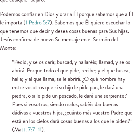
Podemos confiar en Dios y orar a Él porque sabemos que a Él
le importa (
1 Pedro 5:7
). Sabemos que Él quiere escuchar lo
que tenemos que decir y desea cosas buenas para Sus hijas.
Jesús confirma de nuevo Su mensaje en el Sermón del
Monte:
“Pedid, y se os dará; buscad, y hallaréis; llamad, y se os
abrirá. Porque todo el que pide, recibe; y el que busca,
halla; y al que llama, se le abrirá. ¿O qué hombre hay
entre vosotros que si su hijo le pide pan, le dará una
piedra, o si le pide un pescado, le dará una serpiente?
Pues si vosotros, siendo malos, sabéis dar buenas
dádivas a vuestros hijos, ¿cuánto más vuestro Padre que
está en los cielos dará cosas buenas a los que le piden?”
(Ma
tt. 7:7–11
).