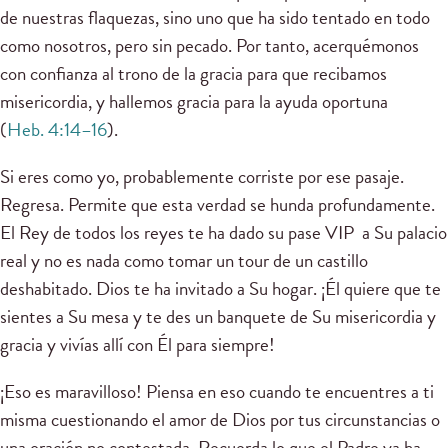
de nuestras flaquezas, sino uno que ha sido tentado en todo
como nosotros, pero sin pecado. Por tanto, acerquémonos
con confianza al trono de la gracia para que recibamos
misericordia, y hallemos gracia para la ayuda oportuna
(
Heb. 4:14–16
).
Si eres como yo, probablemente corriste por ese pasaje.
Regresa. Permite que esta verdad se hunda profundamente.
El Rey de todos los reyes te ha dado su pase VIP a Su palacio
real y no es nada como tomar un tour de un castillo
deshabitado. Dios te ha invitado a Su hogar. ¡Él quiere que te
sientes a Su mesa y te des un banquete de Su misericordia y
gracia y vivías allí con Él para siempre!
¡Eso es maravilloso! Piensa en eso cuando te encuentres a ti
misma cuestionando el amor de Dios por tus circunstancias o
una oración no contestada. Recuerda lo que el Padre ya ha