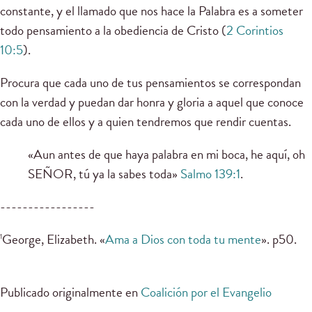
constante, y el llamado que nos hace la Palabra es a someter
todo pensamiento a la obediencia de Cristo (
2 Corintios
10:5
).
Procura que cada uno de tus pensamientos se correspondan
con la verdad y puedan dar honra y gloria a aquel que conoce
cada uno de ellos y a quien tendremos que rendir cuentas.
«Aun antes de que haya palabra en mi boca, he aquí, oh
SEÑOR, tú ya la sabes toda»
Salmo 139:1
.
-----------------
George, Elizabeth. «
Ama a Dios con toda tu mente
». p50.
1
Publicado originalmente en
Coalición por el Evangelio