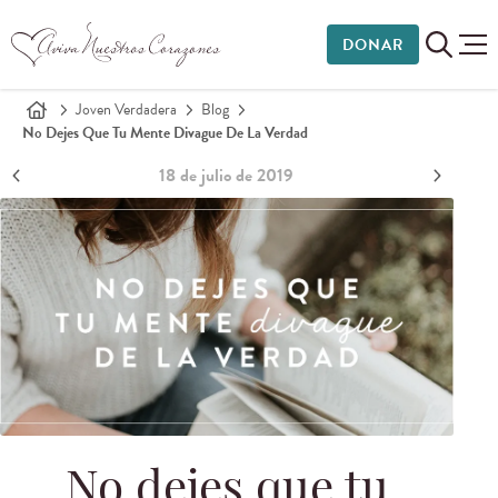
DONAR
Joven Verdadera
Blog
No Dejes Que Tu Mente Divague De La Verdad
18 de julio de 2019
No dejes que tu