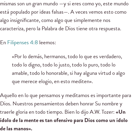
mismas son un gran mundo —y si eres como yo, este mundo
está populado por ideas falsas—. A veces vemos esto como
algo insignificante, como algo que simplemente nos
caracteriza, pero la Palabra de Dios tiene otra respuesta.
En
Filipenses 4:8
leemos:
«Por lo demás, hermanos, todo lo que es verdadero,
todo lo digno, todo lo justo, todo lo puro, todo lo
amable, todo lo honorable, si hay alguna virtud o algo
que merece elogio, en esto mediten».
Aquello en lo que pensamos y meditamos es importante para
Dios. Nuestros pensamientos deben honrar Su nombre y
traerle gloria en todo tiempo. Bien lo dijo A.W. Tozer:
«Un
ídolo de la mente es tan ofensivo para Dios como un ídolo
de las manos».