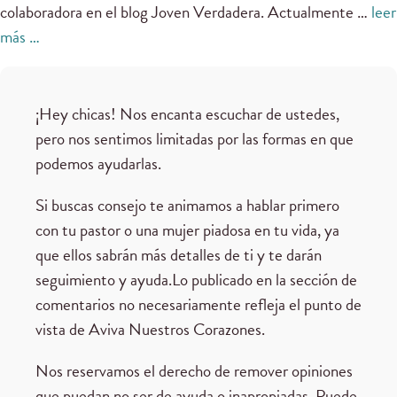
colaboradora en el blog Joven Verdadera. Actualmente …
leer
más …
¡Hey chicas! Nos encanta escuchar de ustedes,
pero nos sentimos limitadas por las formas en que
podemos ayudarlas.
Si buscas consejo te animamos a hablar primero
con tu pastor o una mujer piadosa en tu vida, ya
que ellos sabrán más detalles de ti y te darán
seguimiento y ayuda.Lo publicado en la sección de
comentarios no necesariamente refleja el punto de
vista de Aviva Nuestros Corazones.
Nos reservamos el derecho de remover opiniones
que puedan no ser de ayuda o inapropiadas. Puede