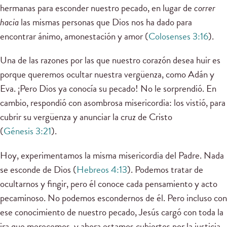
hermanas para esconder nuestro pecado, en lugar de
correr
hacia
las mismas personas que Dios nos ha dado para
encontrar ánimo, amonestación y amor (
Colosenses 3:16
).
Una de las razones por las que nuestro corazón desea huir es
porque queremos ocultar nuestra vergüenza, como Adán y
Eva. ¡Pero Dios ya conocía su pecado! No le sorprendió. En
cambio, respondió con asombrosa misericordia: los vistió, para
cubrir su vergüenza y anunciar la cruz de Cristo
(
Génesis 3:21
).
Hoy, experimentamos la misma misericordia del Padre. Nada
se esconde de Dios (
Hebreos 4:13
). Podemos tratar de
ocultarnos y fingir, pero él conoce cada pensamiento y acto
pecaminoso. No podemos escondernos de él. Pero incluso con
ese conocimiento de nuestro pecado, Jesús cargó con toda la
ira que merecemos, y ahora estamos cubiertos por la justicia