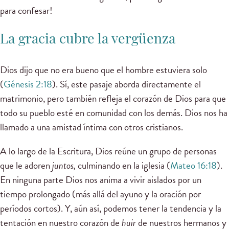
para confesar!
La gracia cubre la vergüenza
Dios dijo que no era bueno que el hombre estuviera solo
(
Génesis 2:18
). Sí, este pasaje aborda directamente el
matrimonio, pero también refleja el corazón de Dios para que
todo su pueblo esté en comunidad con los demás. Dios nos ha
llamado a una amistad íntima con otros cristianos.
A lo largo de la Escritura, Dios reúne un grupo de personas
que le adoren
juntos,
culminando en la iglesia (
Mateo 16:18
).
En ninguna parte Dios nos anima a vivir aislados por un
tiempo prolongado (más allá del ayuno y la oración por
períodos cortos). Y, aún así, podemos tener la tendencia y la
tentación en nuestro corazón de
huir
de nuestros hermanos y