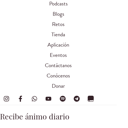
Podcasts
Blogs
Retos
Tienda
Aplicación
Eventos
Contáctanos
Conócenos
Donar
Recibe ánimo diario