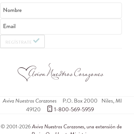
Nombre
Email
REGÍSTRATE
Aviva Nuestros Corazones
P.O. Box 2000
Niles
,
MI
49120
 1-800-569-5959
© 2001-2026
Aviva Nuestros Corazones
, una extensión de