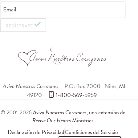
Email
REGÍSTRATE
Aviva Nuestros Corazones
P.O. Box 2000
Niles
,
MI
49120
 1-800-569-5959
© 2001-2026
Aviva Nuestros Corazones
, una extensión de
Revive Our Hearts
Ministries
Declaración de Privacidad
Condiciones del Servicio