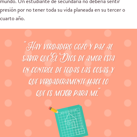
mundo. Un estudiante de secundaria no debería sentir
presión por no tener toda su vida planeada en su tercer o
cuarto año.