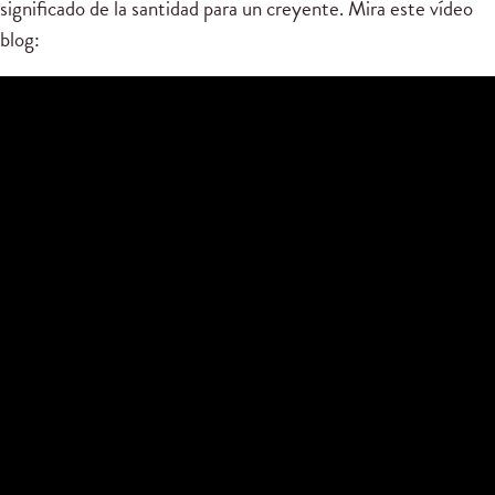
significado de la santidad para un creyente. Mira este vídeo
blog: