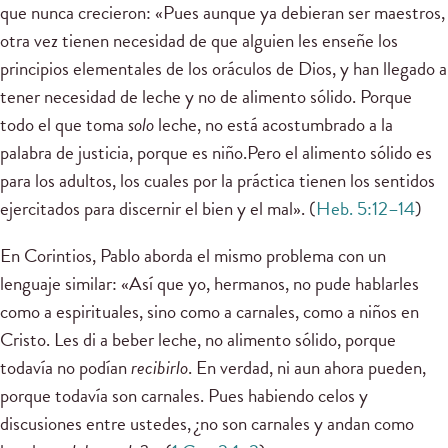
que nunca crecieron: «Pues aunque ya debieran ser maestros,
otra vez tienen necesidad de que alguien les enseñe los
principios elementales de los oráculos de Dios, y han llegado a
tener necesidad de leche y no de alimento sólido. Porque
todo el que toma
solo
leche, no está acostumbrado a la
palabra de justicia, porque es niño.Pero el alimento sólido es
para los adultos, los cuales por la práctica tienen los sentidos
ejercitados para discernir el bien y el mal». (
Heb. 5:12–14
)
En Corintios, Pablo aborda el mismo problema con un
lenguaje similar: «Así que yo, hermanos, no pude hablarles
como a espirituales, sino como a carnales, como a niños en
Cristo. Les di a beber leche, no alimento sólido, porque
todavía no podían
recibirlo
. En verdad, ni aun ahora pueden,
porque todavía son carnales. Pues habiendo celos y
discusiones entre ustedes, ¿no son carnales y andan como