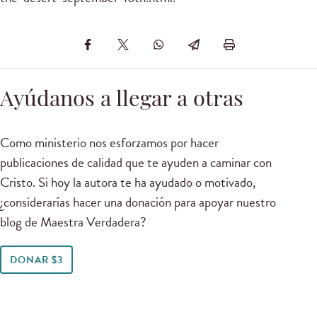
Ayúdanos a llegar a otras
Como ministerio nos esforzamos por hacer
publicaciones de calidad que te ayuden a caminar con
Cristo. Si hoy la autora te ha ayudado o motivado,
¿considerarías hacer una donación para apoyar nuestro
blog de Maestra Verdadera?
DONAR $3