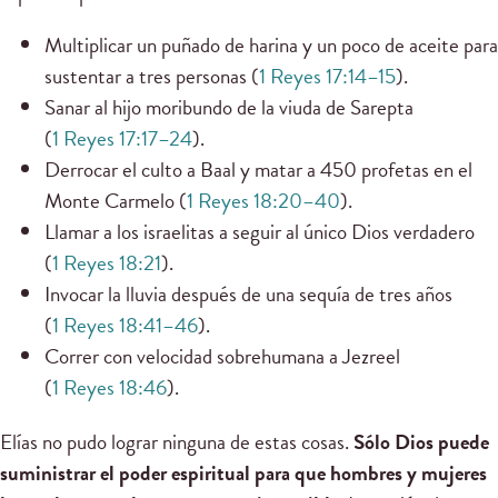
Multiplicar un puñado de harina y un poco de aceite para
sustentar a tres personas (
1 Reyes 17:14–15
).
Sanar al hijo moribundo de la viuda de Sarepta
(
1 Reyes 17:17–24
).
Derrocar el culto a Baal y matar a 450 profetas en el
Monte Carmelo (
1 Reyes 18:20–40
).
Llamar a los israelitas a seguir al único Dios verdadero
(
1 Reyes 18:21
).
Invocar la lluvia después de una sequía de tres años
(
1 Reyes 18:41–46
).
Correr con velocidad sobrehumana a Jezreel
(
1 Reyes 18:46
).
Elías no pudo lograr ninguna de estas cosas.
Sólo Dios puede
suministrar el poder espiritual para que hombres y mujeres