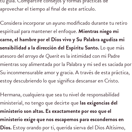
tu guía. Compartiré consejos y formas prácticas de
aprovechar el tiempo al final de este artículo.
Considera incorporar un ayuno modificado durante tu retiro
espiritual para mantener el enfoque.
Mientras niego mi
carne, el hambre por el Dios vivo y Su Palabra agudiza mi
sensibilidad a la dirección del Espíritu Santo.
Lo que más
atesoro del
arroyo de Querit
es la intimidad con mi Padre
mientras soy alimentada por la Palabra y mi sed es saciada por
Su inconmensurable amor y gracia. A través de esta práctica,
estoy descubriendo lo que significa descansar en Cristo.
Hermana, cualquiera que sea tu nivel de responsabilidad
ministerial, no tengo que decirte que
las exigencias del
ministerio son altas. Es exactamente por eso que el
ministerio exige que nos escapemos para escondernos en
Dios.
Estoy orando por ti, querida sierva del Dios Altísimo,