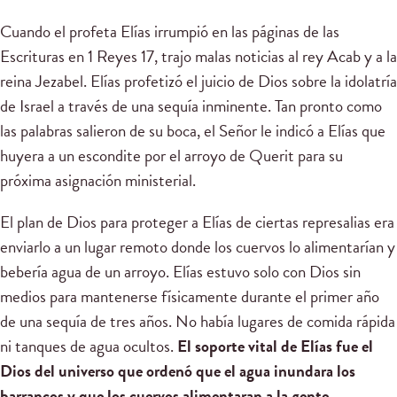
Cuando el profeta Elías irrumpió en las páginas de las
Escrituras en 1 Reyes 17, trajo malas noticias al rey Acab y a la
reina Jezabel. Elías profetizó el juicio de Dios sobre la idolatría
de Israel a través de una sequía inminente. Tan pronto como
las palabras salieron de su boca, el Señor le indicó a Elías que
huyera a un escondite por el arroyo de Querit para su
próxima asignación ministerial.
El plan de Dios para proteger a Elías de ciertas represalias era
enviarlo a un lugar remoto donde los cuervos lo alimentarían y
bebería agua de un arroyo. Elías estuvo solo con Dios sin
medios para mantenerse físicamente durante el primer año
de una sequía de tres años. No había lugares de comida rápida
ni tanques de agua ocultos.
El soporte vital de Elías fue el
Dios del universo que ordenó que el agua inundara los
barrancos y que los cuervos alimentaran a la gente.