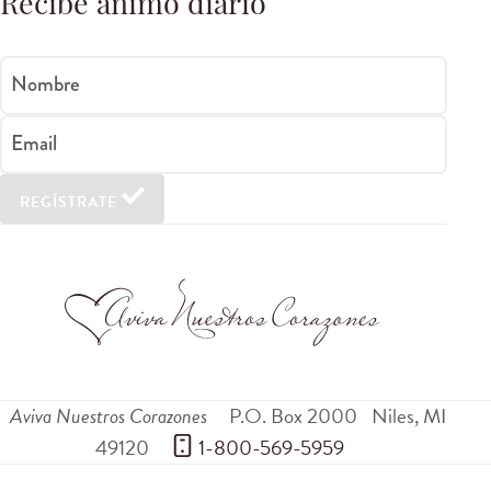
Recibe ánimo diario
Nombre
Email
REGÍSTRATE
Aviva Nuestros Corazones
P.O. Box 2000
Niles
,
MI
49120
 1-800-569-5959