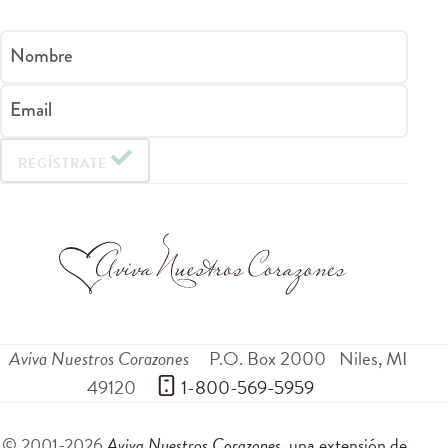
Nombre
Email
REGÍSTRATE
Aviva Nuestros Corazones
P.O. Box 2000
Niles
,
MI
49120
 1-800-569-5959
© 2001-2026
Aviva Nuestros Corazones
, una extensión de