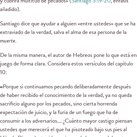
y cubrirá multitud de pecados» (
Santiago 5:19-20
, énfasis
añadido).
Santiago dice que ayudar a alguien «entre ustedes» que se ha
extraviado de la verdad, salva el alma de esa persona de la
muerte.
De la misma manera, el autor de Hebreos pone lo que está en
juego de forma clara. Considera estos versículos del capítulo
10:
«
Porque si continuamos pecando deliberadamente después
de haber recibido el conocimiento de la verdad, ya no queda
sacrificio alguno por los pecados, sino cierta horrenda
expectación de juicio, y la furia de un fuego que ha de
consumir a los adversarios…. ¿Cuánto mayor castigo piensan
ustedes que merecerá el que ha pisoteado bajo sus pies al