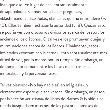
listo que eso. En lugar de eso, entran totalmente
desapercibidos. Comienzan a hacer preguntas,
«blasfemando», dice Judas, «las cosas que no entienden» (v.
10). Ellos también rechazan la autoridad (v. 8). Quizás esto
se podría ver como susurros divisorios acerca del pastor, los
ancianos o los diáconos. O tal vez ellos promueven quejas y
murmuraciones acerca de los líderes. Finalmente, estos
infiltrados «contaminan la carne». Esto será usualmente más
difícil de ver, por lo menos por un tiempo. Sin embargo, un
denominador común entre los falsos maestros es la
inmoralidad y la perversión sexual.
Tal vez pienses: «No hay nadie así en mi iglesia», y
ciertamente espero que sea verdad. Sin embargo, un paseo
por la sección «cristiana» de libros de Barnes & Noble, una
rápida búsqueda en internet de los pastores famosos de