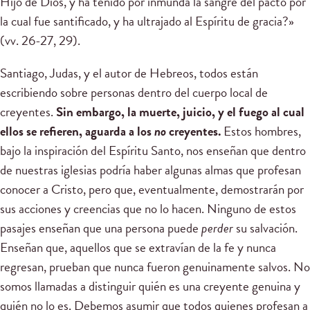
Hijo de Dios, y ha tenido por inmunda la sangre del pacto por
la cual fue santificado, y ha ultrajado al Espíritu de gracia?»
(vv. 26-27, 29).
Santiago, Judas, y el autor de Hebreos, todos están
escribiendo sobre personas dentro del cuerpo local de
creyentes.
Sin embargo, la muerte, juicio, y el fuego al cual
ellos se refieren, aguarda a los
no
creyentes.
Estos hombres,
bajo la inspiración del Espíritu Santo, nos enseñan que dentro
de nuestras iglesias podría haber algunas almas que profesan
conocer a Cristo, pero que, eventualmente, demostrarán por
sus acciones y creencias que no lo hacen. Ninguno de estos
pasajes enseñan que una persona puede
perder
su salvación.
Enseñan que, aquellos que se extravían de la fe y nunca
regresan, prueban que nunca fueron genuinamente salvos. No
somos llamadas a distinguir quién es una creyente genuina y
quién no lo es. Debemos asumir que todos quienes profesan a