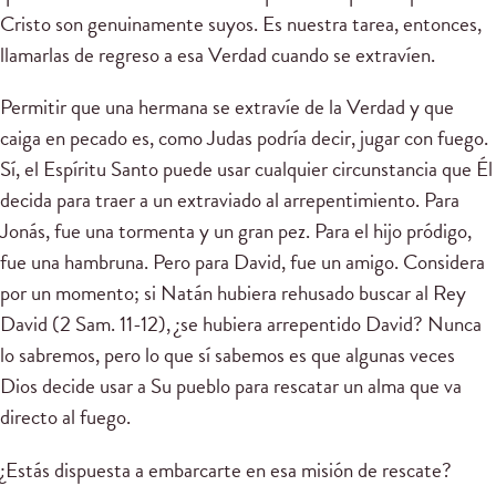
Cristo son genuinamente suyos. Es nuestra tarea, entonces,
llamarlas de regreso a esa Verdad cuando se extravíen.
Permitir que una hermana se extravíe de la Verdad y que
caiga en pecado es, como Judas podría decir, jugar con fuego.
Sí, el Espíritu Santo puede usar cualquier circunstancia que Él
decida para traer a un extraviado al arrepentimiento. Para
Jonás, fue una tormenta y un gran pez. Para el hijo pródigo,
fue una hambruna. Pero para David, fue un amigo. Considera
por un momento; si Natán hubiera rehusado buscar al Rey
David (2 Sam. 11-12), ¿se hubiera arrepentido David? Nunca
lo sabremos, pero lo que sí sabemos es que algunas veces
Dios decide usar a Su pueblo para rescatar un alma que va
directo al fuego.
¿Estás dispuesta a embarcarte en esa misión de rescate?