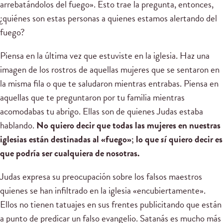
arrebatándolos del fuego». Esto trae la pregunta, entonces,
¿quiénes son estas personas a quienes estamos alertando del
fuego?
Piensa en la última vez que estuviste en la iglesia. Haz una
imagen de los rostros de aquellas mujeres que se sentaron en
la misma fila o que te saludaron mientras entrabas. Piensa en
aquellas que te preguntaron por tu familia mientras
acomodabas tu abrigo. Ellas son de quienes Judas estaba
hablando.
No quiero decir que todas las mujeres en nuestras
iglesias están destinadas al «fuego»; lo que
sí
quiero decir es
que podría ser cualquiera de nosotras.
Judas expresa su preocupación sobre los falsos maestros
quienes se han infiltrado en la iglesia «encubiertamente».
Ellos no tienen tatuajes en sus frentes publicitando que están
a punto de predicar un falso evangelio. Satanás es mucho más