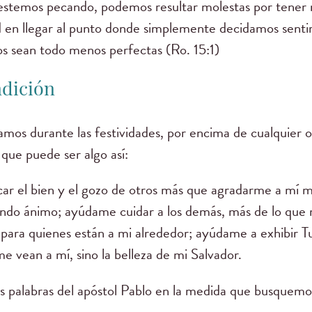
estemos pecando, podemos resultar molestas por tener 
ad en llegar al punto donde simplemente decidamos senti
s sean todo menos perfectas (Ro. 15:1)
ndición
amos durante las festividades, por encima de cualquier 
que puede ser algo así:
ar el bien y el gozo de otros más que agradarme a mí 
undo ánimo; ayúdame cuidar a los demás, más de lo qu
para quienes están a mi alrededor; ayúdame a exhibir T
 vean a mí, sino la belleza de mi Salvador.
 palabras del apóstol Pablo en la medida que busquemos