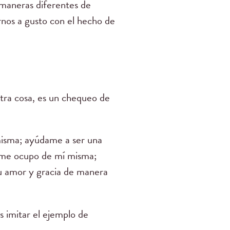
maneras diferentes de
rnos a gusto con el hecho de
otra cosa, es un chequeo de
misma; ayúdame a ser una
e me ocupo de mí misma;
u amor y gracia de manera
 imitar el ejemplo de