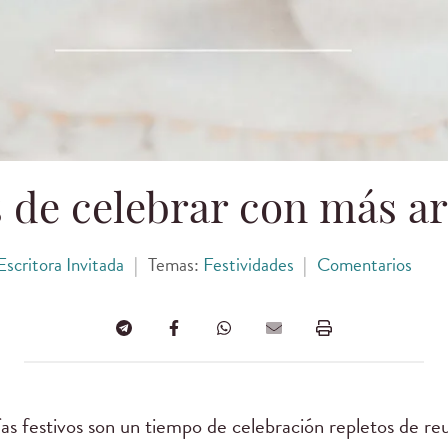
s de celebrar con más a
Escritora Invitada
|
Temas:
Festividades
|
Comentarios
s festivos son un tiempo de celebración repletos de reu