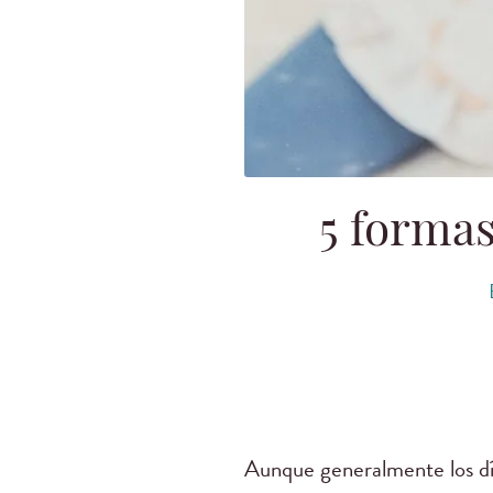
5 forma
Aunque generalmente los día