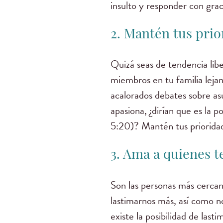
insulto y responder con grac
2. Mantén tus prio
Quizá seas de tendencia lib
miembros en tu familia leja
acalorados debates sobre asu
apasiona, ¿dirían que es la 
5:20)? Mantén tus priorida
3. Ama a quienes t
Son las personas más cercan
lastimarnos más, así como n
existe la posibilidad de last