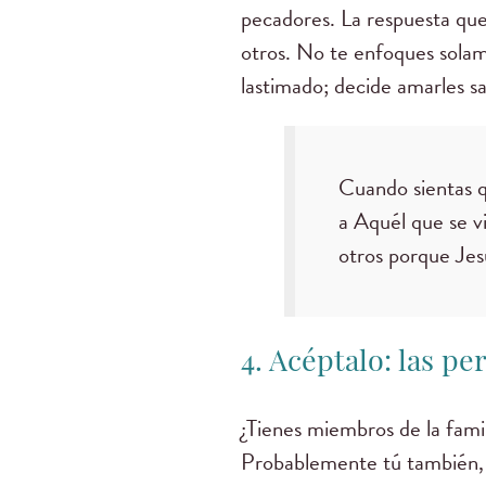
pecadores. La respuesta que
otros. No te enfoques sola
lastimado; decide amarles sac
Cuando sientas q
a Aquél que se vi
otros porque Jes
4. Acéptalo: las p
¿Tienes miembros de la fami
Probablemente tú también, e