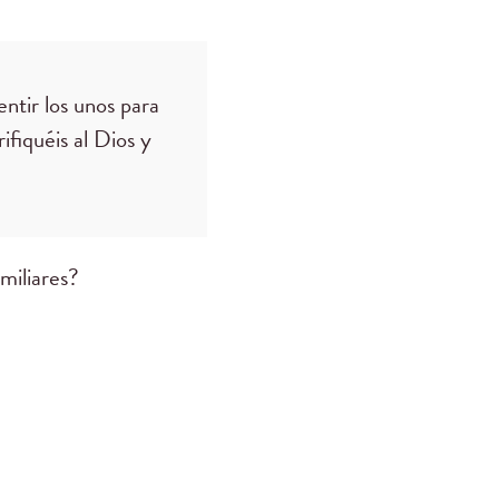
ntir los unos para
ifiquéis al Dios y
miliares?