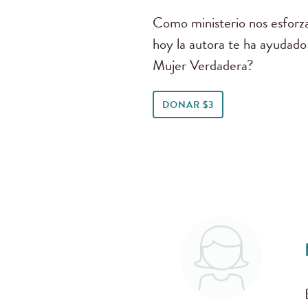
Como ministerio nos esforza
hoy la autora te ha ayudado
Mujer Verdadera?
DONAR $3