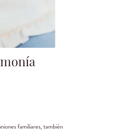
rmonía
niones familiares, también