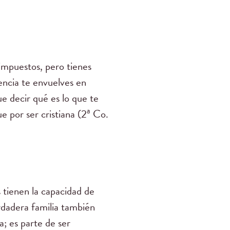
impuestos, pero tienes
encia te envuelves en
ue decir qué es lo que te
e por ser cristiana (2ª Co.
 tienen la capacidad de
rdadera familia también
a; es parte de ser