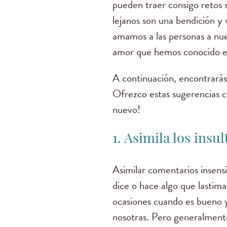
pueden traer consigo retos s
lejanos son una bendición y 
amamos a las personas a nue
amor que hemos conocido e
A continuación, encontrarás
Ofrezco estas sugerencias c
nuevo!
1. Asimila los insul
Asimilar comentarios insensi
dice o hace algo que lastima
ocasiones cuando es bueno y
nosotras. Pero generalmente