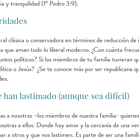
ia y tranquilidad (1ª Pedro 3:9).
ridades
eral clásica o conservadora en términos de reducción de 
na que aman todo lo liberal moderno. ¿Con cuánta frecu
ntos políticos? Si los miembros de tu familia tuvieran q
política o Jesús? ¿Se te conoce más por ser republicana qu
des.
e han lastimado (aunque sea difícil)
as a nosotras –los miembros de nuestra familia- quienes
osotras a ellos. Donde hay amor y la cercanía de una ve
imar a otros y que nos lastimen. Es parte de ser una famili