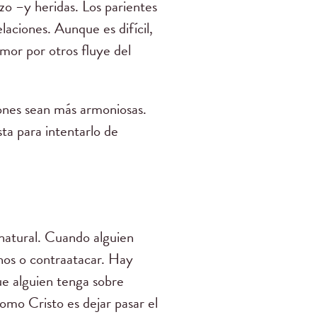
zo –y heridas. Los parientes
laciones. Aunque es difícil,
mor por otros fluye del
ones sean más armoniosas.
ta para intentarlo de
 natural. Cuando alguien
rnos o contraatacar. Hay
ue alguien tenga sobre
omo Cristo es dejar pasar el