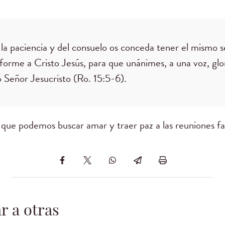
la paciencia y del consuelo os conceda tener el mismo se
forme a Cristo Jesús, para que unánimes, a una voz, glor
 Señor Jesucristo (Ro. 15:5-6).
 que podemos buscar amar y traer paz a las reuniones fa
r a otras