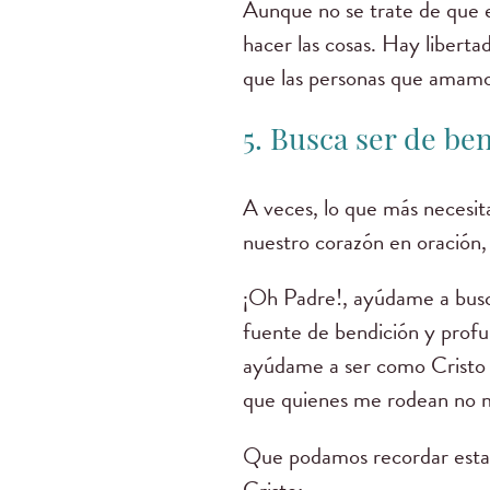
Aunque no se trate de que 
hacer las cosas. Hay libert
que las personas que amamo
5. Busca ser de be
A veces, lo que más necesit
nuestro corazón en oración, 
¡Oh Padre!, ayúdame a busc
fuente de bendición y prof
ayúdame a ser como Cristo 
que quienes me rodean no me
Que podamos recordar estas