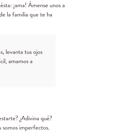
s ésta: ¡ama! Ámense unos a
 la familia que te ha
, levanta tus ojos
ícil, amamos a
estarte? ¿Adivina qué?
os somos imperfectos.