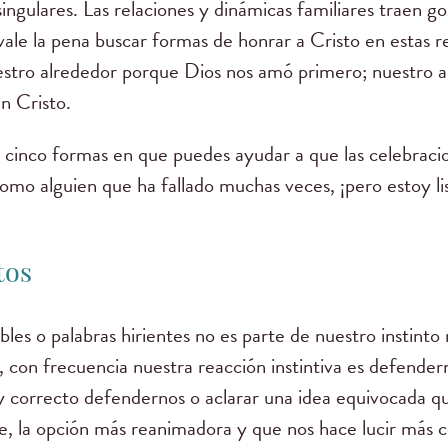
ingulares. Las relaciones y dinámicas familiares traen go
vale la pena buscar formas de honrar a Cristo en estas re
stro alrededor porque Dios nos amó primero; nuestro a
n Cristo.
 cinco formas en que puedes ayudar a que las celebraci
omo alguien que ha fallado muchas veces, ¡pero estoy lis
tos
bles o palabras hirientes no es parte de nuestro instinto
, con frecuencia nuestra reacción instintiva es defende
 correcto defendernos o aclarar una idea equivocada q
, la opción más reanimadora y que nos hace lucir más c