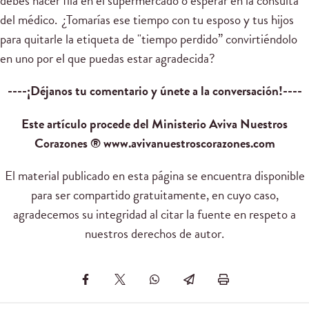
debes hacer fila en el supermercado o esperar en la consulta
del médico. ¿Tomarías ese tiempo con tu esposo y tus hijos
para quitarle la etiqueta de "tiempo perdido” convirtiéndolo
en uno por el que puedas estar agradecida?
----¡Déjanos tu comentario y únete a la conversación!----
Este artículo procede del Ministerio Aviva Nuestros
Corazones ® www.avivanuestroscorazones.com
El material publicado en esta página se encuentra disponible
para ser compartido gratuitamente, en cuyo caso,
agradecemos su integridad al citar la fuente en respeto a
nuestros derechos de autor.