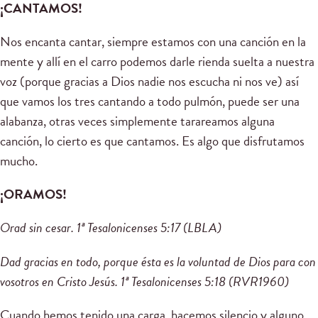
¡CANTAMOS!
Nos encanta cantar, siempre estamos con una canción en la
mente y allí en el carro podemos darle rienda suelta a nuestra
voz (porque gracias a Dios nadie nos escucha ni nos ve) así
que vamos los tres cantando a todo pulmón, puede ser una
alabanza, otras veces simplemente tarareamos alguna
canción, lo cierto es que cantamos. Es algo que disfrutamos
mucho.
¡ORAMOS!
Orad sin cesar. 1ª Tesalonicenses
5
:17
(LBLA)
Dad gracias en todo, porque ésta es la voluntad de Dios para con
vosotros en Cristo Jesús. 1ª Tesalonicenses
5
:18
(RVR1960)
Cuando hemos tenido una carga, hacemos silencio y alguno