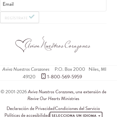
Email
REGÍSTRATE
Aviva Nuestros Corazones
P.O. Box 2000
Niles
,
MI
49120
 1-800-569-5959
© 2001-2026
Aviva Nuestros Corazones
, una extensión de
Revive Our Hearts
Ministries
Declaración de Privacidad
Condiciones del Servicio
Políticas de accesibilidad
SELECCIONA UN IDIOMA