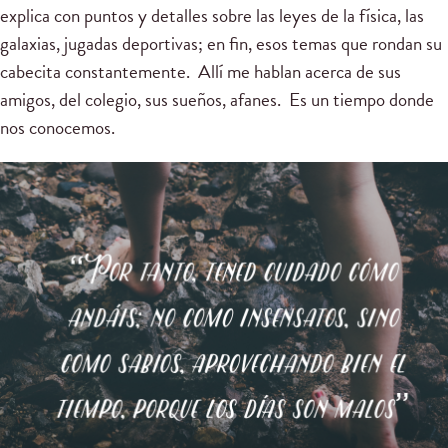
explica con puntos y detalles sobre las leyes de la física, las
galaxias, jugadas deportivas; en fin, esos temas que rondan su
cabecita constantemente. Allí me hablan acerca de sus
amigos, del colegio, sus sueños, afanes. Es un tiempo donde
nos
conocemos.