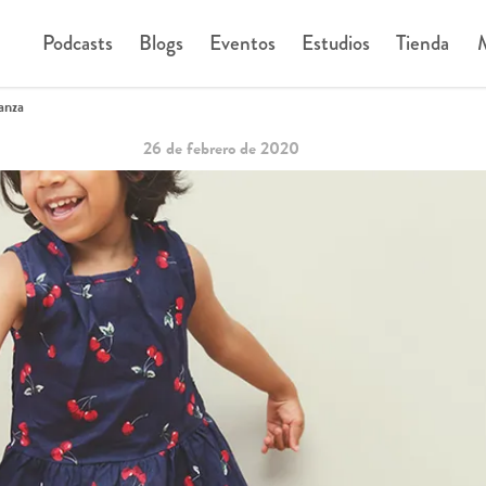
Podcasts
Blogs
Eventos
Estudios
Tienda
M
anza
26 de febrero de 2020