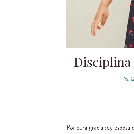
Disciplina
Yuli
Por pura gracia soy esposa d