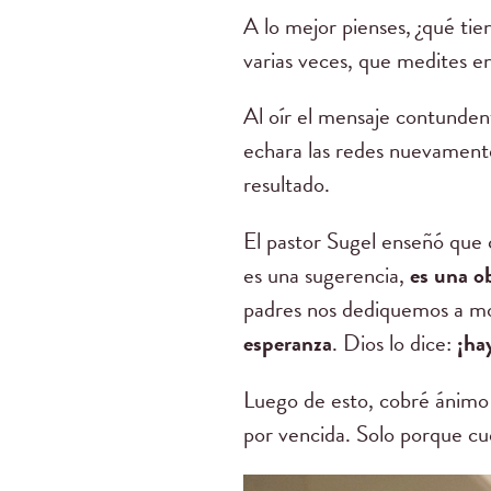
A lo mejor pienses, ¿qué tie
varias veces, que medites e
Al oír el mensaje contunde
echara las redes nuevamente 
resultado.
El pastor Sugel enseñó que c
es una sugerencia,
es una o
padres nos dediquemos a mol
esperanza
. Dios lo dice:
¡ha
Luego de esto, cobré ánim
por vencida. Solo porque c