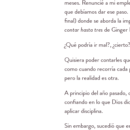
meses. Renuncié a mi emple
que debíamos dar ese paso. 
final) donde se aborda la imp
contar hasta tres
de Ginger H
¿Qué podría ir mal?, ¿cierto
Quisiera poder contarles qu
como cuando recorría cada p
pero la realidad es otra.
A principio del año pasado,
confiando en lo que Dios dic
aplicar disciplina.
Sin embargo, sucedió que en