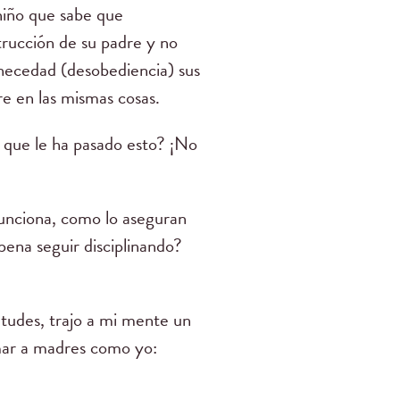
niño que sabe que
trucción de su padre y no
 necedad (desobediencia) sus
e en las mismas cosas.
a que le ha pasado esto? ¡No
funciona, como lo aseguran
pena seguir disciplinando?
tudes, trajo a mi mente un
imar a madres como yo: