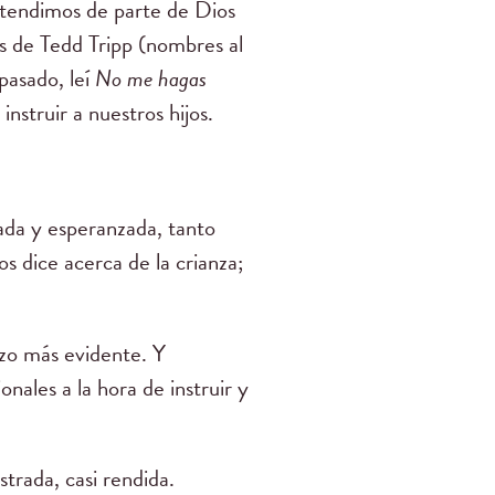
ntendimos de parte de Dios
s de Tedd Tripp (nombres al
 pasado, leí
No me hagas
instruir a nuestros hijos.
ada y esperanzada, tanto
 dice acerca de la crianza;
izo más evidente. Y
nales a la hora de instruir y
trada, casi rendida.