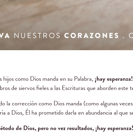
tus hijos como Dios manda en su Palabra,
¡hay esperanza!
libros de siervos fieles a las Escrituras que aborden este 
ndo la corrección como Dios manda (como algunas veces
ía a Dios, Él ha prometido darla en abundancia al que se
método de Dios, pero no vez resultados,
¡hay esperanza