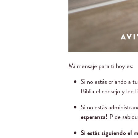
Mi mensaje para ti hoy es:
Si no estás criando a 
Biblia el consejo y lee 
Si no estás administra
esperanza!
Pide sabidur
Si estás siguiendo el 