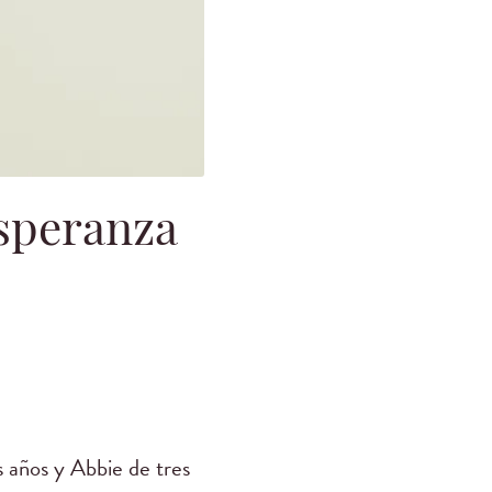
esperanza
s años y Abbie de tres