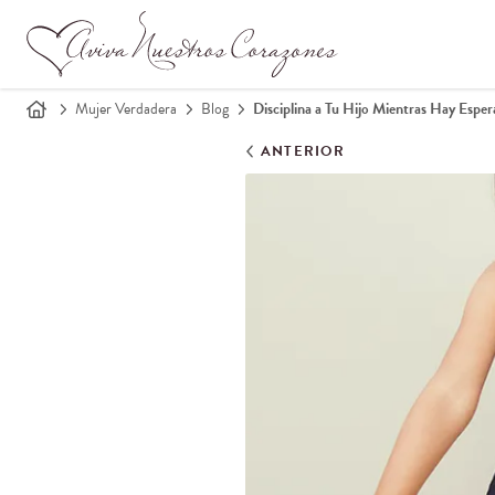
Mujer Verdadera
Blog
Disciplina a Tu Hijo Mientras Hay Esper
ANTERIOR