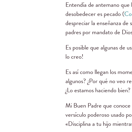
Entendía de antemano que l
desobedecer es pecado (
Co
despreciar la enseñanza de 
padres por mandato de Dios 
Es posible que algunas de us
lo creo!
Es así como llegan los mome
algunos? ¿Por qué no veo res
¿Lo estamos haciendo bien?
Mi Buen Padre que conoce l
versículo poderoso usado po
«Disciplina a tu hijo mientr