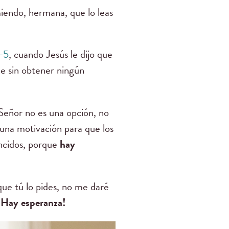
miendo, hermana, que lo leas
-5
, cuando Jesús le dijo que
he sin obtener ningún
 Señor no es una opción, no
una motivación para que los
encidos, porque
hay
que tú lo pides, no me daré
¡Hay esperanza!