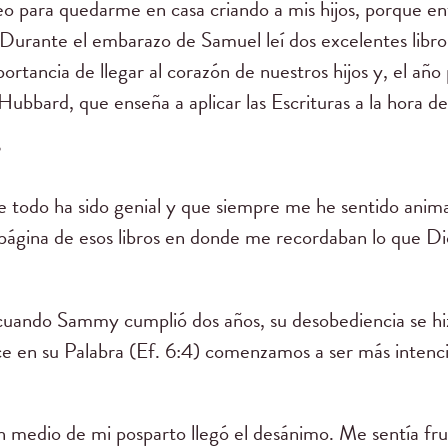
o para quedarme en casa criando a mis hijos, porque e
Durante el embarazo de Samuel leí dos excelentes libro
ortancia de llegar al corazón de nuestros hijos y, el año
ubbard, que enseña a aplicar las Escrituras a la hora de 
?
e todo ha sido genial y que siempre me he sentido anim
ágina de esos libros en donde me recordaban lo que Dios
 cuando Sammy cumplió dos años, su desobediencia se h
e en su Palabra (Ef. 6:4) comenzamos a ser más intencio
 medio de mi posparto llegó el desánimo. Me sentía frus