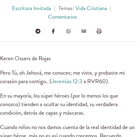
Escritora Invitada
|
Temas:
Vida Cristiana
|
Comentarios
Keren Ossers de Rojas
Pero Tú, oh Jehová, me conoces; me viste, y probaste mi
corazón para contigo.. (
Jeremías 12:3
a RVR60).
En su mayoría, los súper héroes (por lo menos los que
conozco) tienden a ocultar su identidad, su verdadera
condición, detrás de capas y máscaras.
Cuando niños no nos damos cuenta de la real identidad de un
súper héroe, más no es así cuando crecemos. Recuerdo