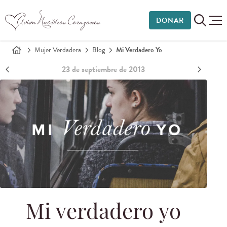
DONAR
Mujer Verdadera
Blog
Mi Verdadero Yo
23 de septiembre de 2013
Mi verdadero yo